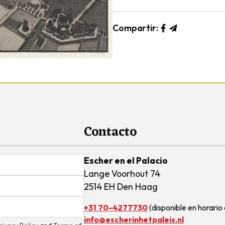
Compartir:
Contacto
Escher en el Palacio
Lange Voorhout 74
2514 EH Den Haag
+31 70-4277730
(disponible en horario 
info@escherinhetpaleis.nl