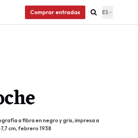
Comprar entradas
ES
oche
ografía a fibra en negro y gris, impresa a
 67,7 cm, febrero 1938