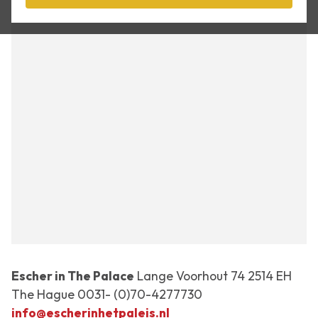
−
Escher in The Palace
Lange Voorhout 74 2514 EH
The Hague 0031- (0)70-4277730
info@escherinhetpaleis.nl