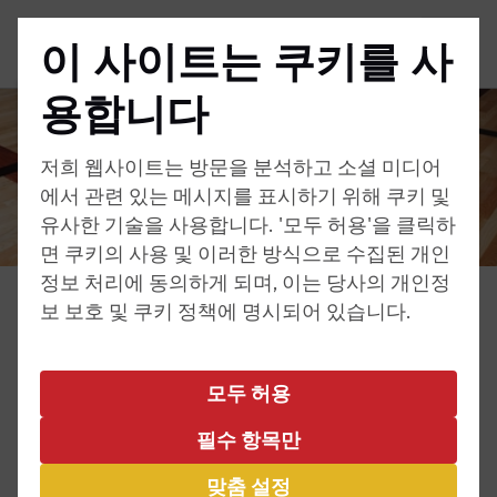
이 사이트는 쿠키를 사
메뉴
용합니다
저희 웹사이트는 방문을 분석하고 소셜 미디어
에서 관련 있는 메시지를 표시하기 위해 쿠키 및
유사한 기술을 사용합니다. '모두 허용'을 클릭하
면 쿠키의 사용 및 이러한 방식으로 수집된 개인
정보 처리에 동의하게 되며, 이는 당사의 개인정
보 보호 및 쿠키 정책에 명시되어 있습니다.
관람안내
주소 및 경로 설명
모두 허용
| ©
contributors
Leaflet
OpenStreetMap
필수 항목만
+
맞춤 설정