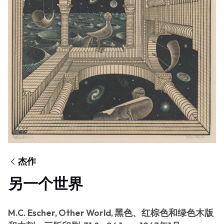
杰作
另一个世界
M.C. Escher, Other World, 黑色、红棕色和绿色木版