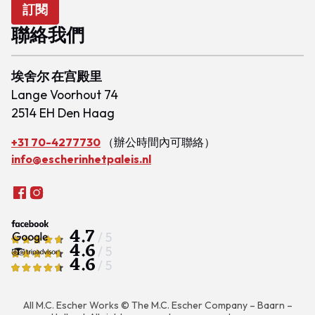
訂閱
聯絡我們
埃舍尔 在宫殿里
Lange Voorhout 74
2514 EH Den Haag
+31 70-4277730
（辦公時間內可聯絡）
info@escherinhetpaleis.nl
4.7
/ 5
4.6
/ 5
4.6
/ 5
All M.C. Escher Works © The M.C. Escher Company – Baarn –