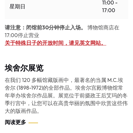
11:00 -
星期日
17:00
请注意：闭馆前30分钟停止入场。
博物馆商店在
17:00停止营业
关于特殊日子的开放时间，请见英文网站。
埃舍尔展览
在我们 120 多幅馆藏版画中，最著名的当属 M.C.埃
舍尔 (1898-1972)的全部作品。埃舍尔宫殿博物馆常
年举办埃舍尔作品展。展览位于前摄政王后艾玛的冬
季行宫中，让您可以在高贵华丽的氛围中欣赏这些伟
大的版画作品。
阅读更多