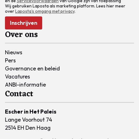
en de
Servicevoorwaarden
van Google zijn van toepassing
Wij gebruiken Laposta als marketing platform. Lees hier meer
over
Laposta's omgang met privacy
.
Inschrijven
Over ons
Nieuws
Pers
Governance en beleid
Vacatures
ANBI-informatie
Contact
Escher in Het Paleis
Lange Voorhout 74
2514 EH Den Haag