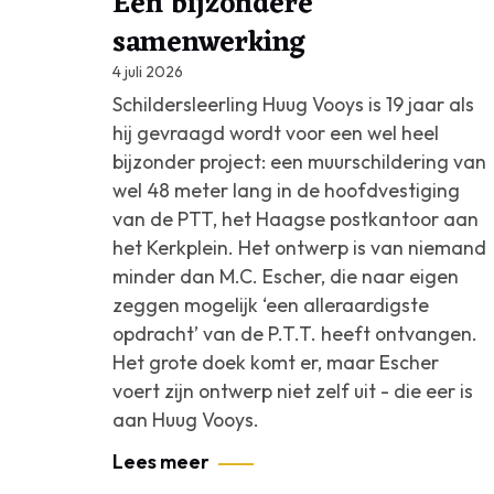
Een bijzondere
samenwerking
4 juli 2026
Schildersleerling Huug Vooys is 19 jaar als
hij gevraagd wordt voor een wel heel
bijzonder project: een muurschildering van
wel 48 meter lang in de hoofdvestiging
van de PTT, het Haagse postkantoor aan
het Kerkplein. Het ontwerp is van niemand
minder dan M.C. Escher, die naar eigen
zeggen mogelijk ‘een alleraardigste
opdracht’ van de P.T.T. heeft ontvangen.
Het grote doek komt er, maar Escher
voert zijn ontwerp niet zelf uit - die eer is
aan Huug Vooys.
Lees meer