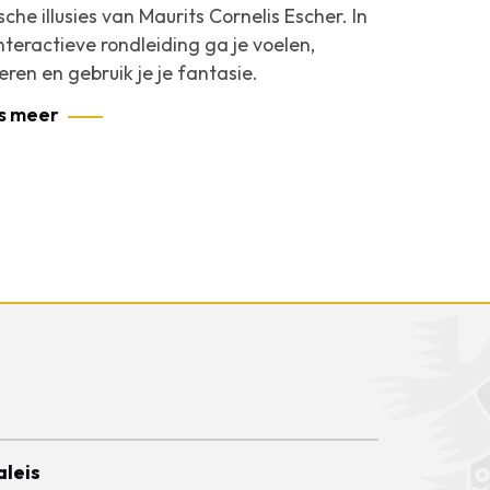
sche illusies van Maurits Cornelis Escher. In
nteractieve rondleiding ga je voelen,
teren en gebruik je je fantasie.
s meer
aleis