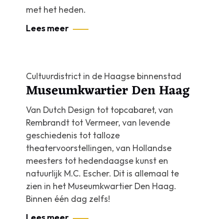
met het heden.
Lees meer
Cultuurdistrict in de Haagse binnenstad
Museumkwartier Den Haag
Van Dutch Design tot topcabaret, van
Rembrandt tot Vermeer, van levende
geschiedenis tot talloze
theatervoorstellingen, van Hollandse
meesters tot hedendaagse kunst en
natuurlijk M.C. Escher. Dit is allemaal te
zien in het Museumkwartier Den Haag.
Binnen één dag zelfs!
Lees meer