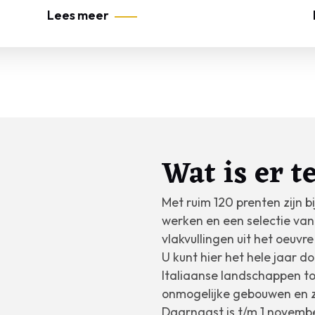
Lees meer
Wat is er t
Met ruim 120 prenten zijn bi
werken en een selectie van
vlakvullingen uit het oeuvre
U kunt hier het hele jaar d
Italiaanse landschappen tot
onmogelijke gebouwen en 
Daarnaast is t/m 1 novemb