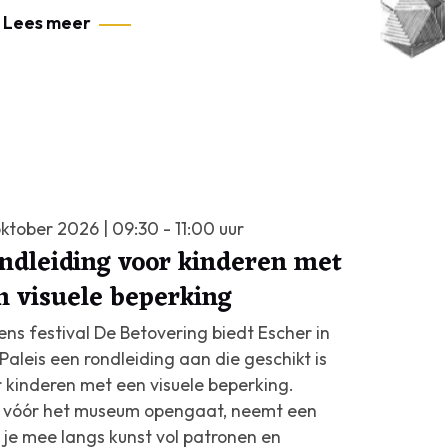
Lees meer
ktober 2026 | 09:30 - 11:00 uur
ndleiding voor kinderen met
n visuele beperking
ens festival
De Betovering
biedt Escher in
Paleis een rondleiding aan die geschikt is
 kinderen met een visuele beperking.
 vóór het museum opengaat, neemt een
 je mee langs kunst vol patronen en