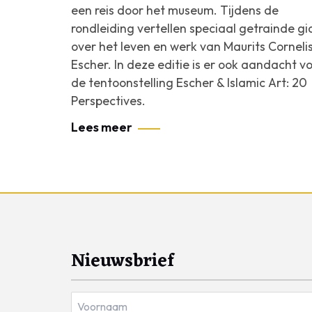
een reis door het museum. Tijdens de
rondleiding vertellen speciaal getrainde g
over het leven en werk van Maurits Corneli
Escher. In deze editie is er ook aandacht v
de tentoonstelling
Escher & Islamic Art: 20
Perspectives
.
Lees meer
Nieuwsbrief