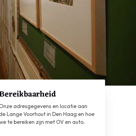
de
Bereikbaarheid
scher
Onze adresgegevens en locatie aan
de Lange Voorhout in Den Haag en hoe
we te bereiken zijn met OV en auto.