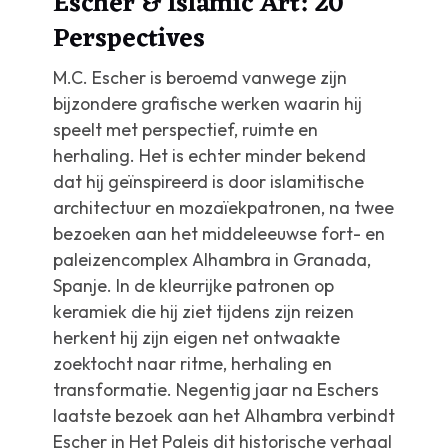
Escher & Islamic Art: 20
Perspectives
M.C. Escher is beroemd vanwege zijn
bijzondere grafische werken waarin hij
speelt met perspectief, ruimte en
herhaling. Het is echter minder bekend
dat hij geïnspireerd is door islamitische
architectuur en mozaïekpatronen, na twee
bezoeken aan het middeleeuwse fort- en
paleizencomplex Alhambra in Granada,
Spanje. In de kleurrijke patronen op
keramiek die hij ziet tijdens zijn reizen
herkent hij zijn eigen net ontwaakte
zoektocht naar ritme, herhaling en
transformatie. Negentig jaar na Eschers
laatste bezoek aan het Alhambra verbindt
Escher in Het Paleis dit historische verhaal