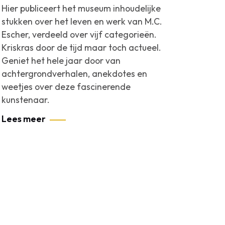
Hier publiceert het museum inhoudelijke
stukken over het leven en werk van M.C.
Escher, verdeeld over vijf categorieën.
Kriskras door de tijd maar toch actueel.
Geniet het hele jaar door van
achtergrondverhalen, anekdotes en
weetjes over deze fascinerende
kunstenaar.
Lees meer