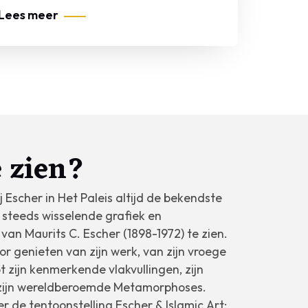
Lees meer
e zien?
j Escher in Het Paleis altijd de bekendste
 steeds wisselende grafiek en
 van Maurits C. Escher (1898-1972) te zien.
oor genieten van zijn werk, van zijn vroege
 zijn kenmerkende vlakvullingen, zijn
zijn wereldberoemde Metamorphoses.
er de tentoonstelling
Escher & Islamic Art: