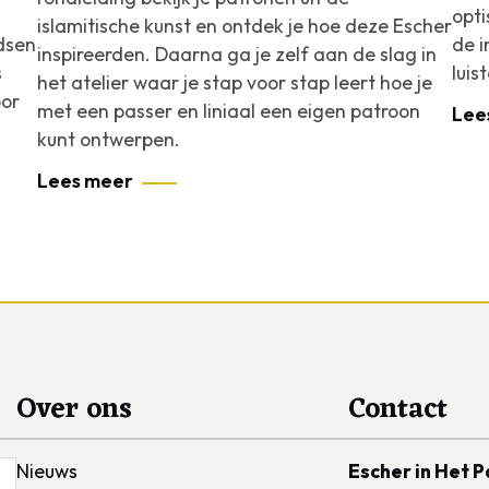
opti
islamitische kunst en ontdek je hoe deze Escher
idsen
de i
inspireerden. Daarna ga je zelf aan de slag in
s
luis
het atelier waar je stap voor stap leert hoe je
oor
met een passer en liniaal een eigen patroon
Lee
kunt ontwerpen.
Lees meer
Over ons
Contact
Nieuws
Escher in Het P