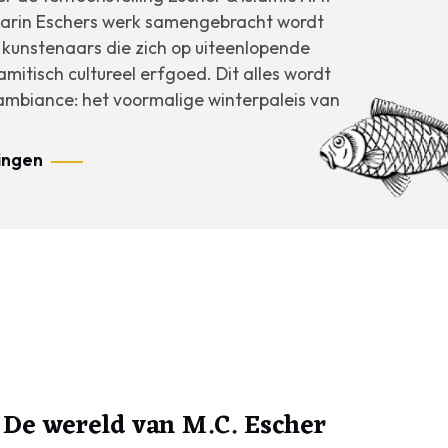
aarin Eschers werk samengebracht wordt
unstenaars die zich op uiteenlopende
mitisch cultureel erfgoed. Dit alles wordt
 ambiance: het voormalige winterpaleis van
ingen
De wereld van M.C. Escher