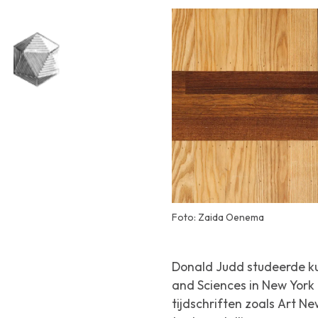
Foto: Zaida Oenema
Donald Judd studeerde kun
and Sciences in New York 
tijdschriften zoals
Art Ne