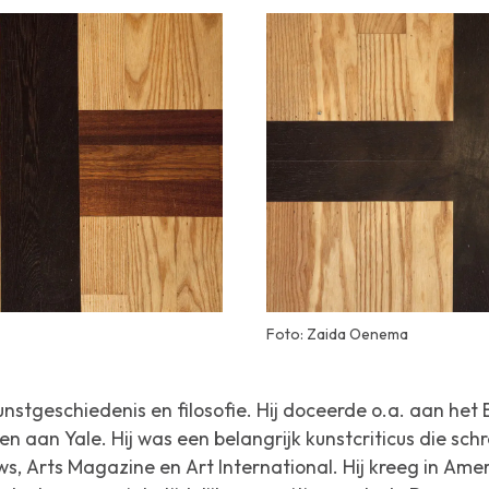
Foto: Zaida Oenema
stgeschiedenis en filosofie. Hij doceerde o.a. aan het B
en aan Yale. Hij was een belangrijk kunstcriticus die sc
ws
,
Arts Magazine
en
Art International
. Hij kreeg in Ame