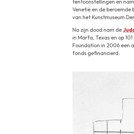
tentoonstellingen en nam 
Venetië en de beroemde be
van het Kunstmuseum Den 
Na zijn dood nam de
Jud
in Marfa, Texas en op 101
Foundation in 2006 een aa
fonds gefinancierd.