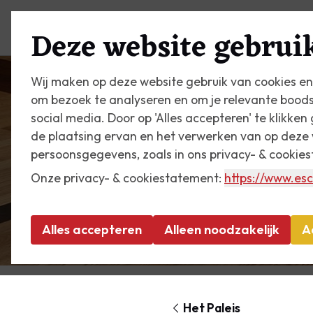
Plan je bezoek
Zien & do
Deze website gebruik
Wij maken op deze website gebruik van cookies en
om bezoek te analyseren en om je relevante bood
social media. Door op 'Alles accepteren' te klikke
de plaatsing ervan en het verwerken van op deze 
persoonsgegevens, zoals in ons privacy- & cookie
Onze privacy- & cookiestatement:
https://www.esc
Alles accepteren
Alleen noodzakelijk
A
Het Paleis