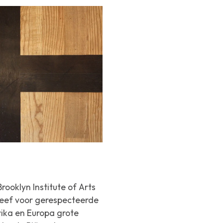
rooklyn Institute of Arts
hreef voor gerespecteerde
rika en Europa grote