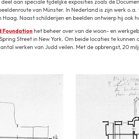
deel aan speciale tijdelijke exposities zoals de Docume
eldenroute van Münster. In Nederland is zijn werk o.a. t
Haag. Naast schilderijen en beelden ontwierp hij ook ho
d Foundation
het beheer over van de woon- en werkge
 Spring Street in New York. Om beide locaties te kunnen
ntal werken van Judd veilen. Met de opbrengst, 20 milj