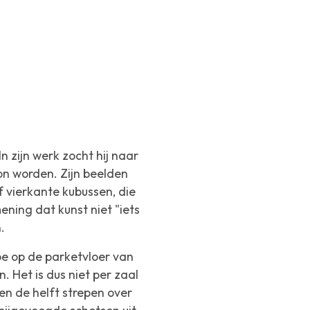
n zijn werk zocht hij naar
on worden. Zijn beelden
 vierkante kubussen, die
ening dat kunst niet "iets
.
oe op de parketvloer van
. Het is dus niet per zaal
en de helft strepen over