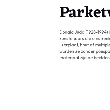
Parket
Donald Judd (1928-1994) i
kunstenaars die omstreek
ijzerplaat, hout of multi
worden ze zonder poespas 
materiaal zijn de beelden