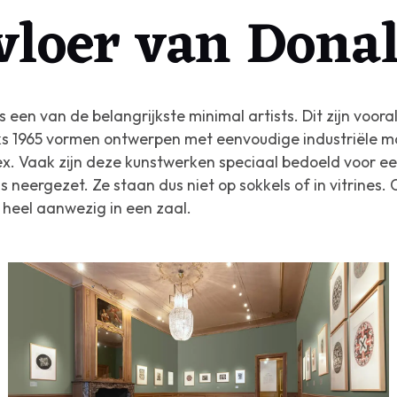
vloer van Dona
s een van de belangrijkste minimal artists. Dit zijn voo
s 1965 vormen ontwerpen met eenvoudige industriële m
plex. Vaak zijn deze kunstwerken speciaal bedoeld voor e
neergezet. Ze staan dus niet op sokkels of in vitrines
 heel aanwezig in een zaal.