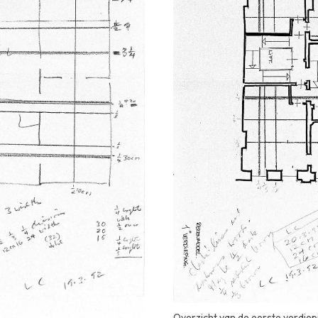
Overzicht van de eerste verdiep