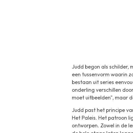
Judd begon als schilder, m
een tussenvorm waarin zo
bestaan uit series eenvo
onderling verschillen doo
moet uitbeelden", maar d
Judd past het principe va
Het Paleis. Het patroon li
ontworpen. Zowel in de le