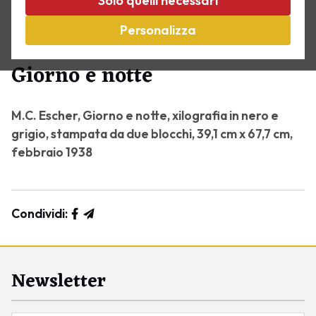
Solo quelli necessari
Personalizza
Capolavori
Giorno e notte
M.C. Escher, Giorno e notte, xilografia in nero e
grigio, stampata da due blocchi, 39,1 cm x 67,7 cm,
febbraio 1938
Condividi:
Newsletter