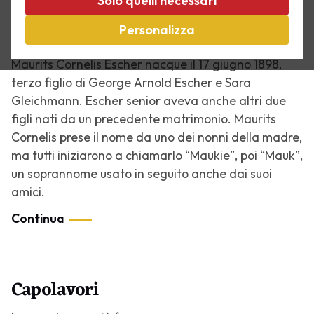
Solo quelli necessari
La vita di Escher
Personalizza
Maurits Cornelis Escher nacque il 17 giugno 1898,
terzo figlio di George Arnold Escher e Sara
Gleichmann. Escher senior aveva anche altri due
figli nati da un precedente matrimonio. Maurits
Cornelis prese il nome da uno dei nonni della madre,
ma tutti iniziarono a chiamarlo “Maukie”, poi “Mauk”,
un soprannome usato in seguito anche dai suoi
amici.
Continua
Capolavori