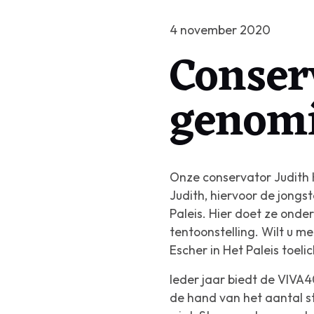
4 november 2020
Conser
genomi
Onze conservator Judith 
Judith, hiervoor de jongs
Paleis. Hier doet ze ond
tentoonstelling. Wilt u m
Escher in Het Paleis toelic
Ieder jaar biedt de VIVA
de hand van het aantal 