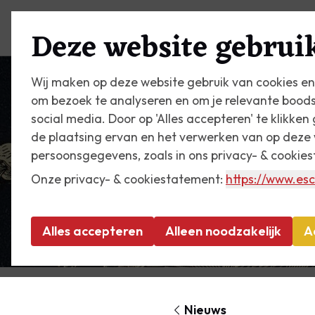
Plan je bezoek
Zien & do
Deze website gebruik
Wij maken op deze website gebruik van cookies en
om bezoek te analyseren en om je relevante bood
social media. Door op 'Alles accepteren' te klikke
de plaatsing ervan en het verwerken van op deze 
persoonsgegevens, zoals in ons privacy- & cookie
Onze privacy- & cookiestatement:
https://www.esc
Alles accepteren
Alleen noodzakelijk
A
Nieuws