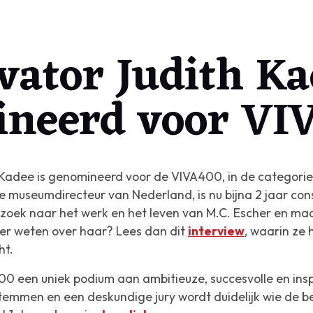
vator Judith Ka
neerd voor VI
Kadee is genomineerd voor de VIVA400, in de categorie 
te museumdirecteur van Nederland, is nu bijna 2 jaar cons
erzoek naar het werk en het leven van M.C. Escher en ma
eer weten over haar? Lees dan dit
interview
, waarin ze
ht.
400 een uniek podium aan ambitieuze, succesvolle en ins
stemmen en een deskundige jury wordt duidelijk wie d