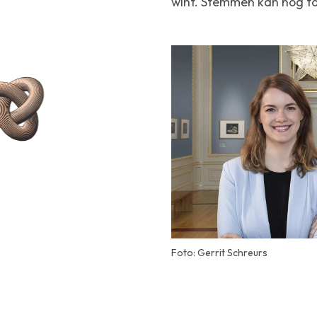
wint. Stemmen kan nog to
Foto: Gerrit Schreurs