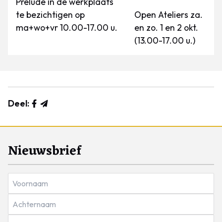
Prelude in de werkplaats
te bezichtigen op
Open Ateliers za.
ma+wo+vr 10.00-17.00 u.
en zo. 1 en 2 okt.
(13.00-17.00 u.)
Deel:
Nieuwsbrief