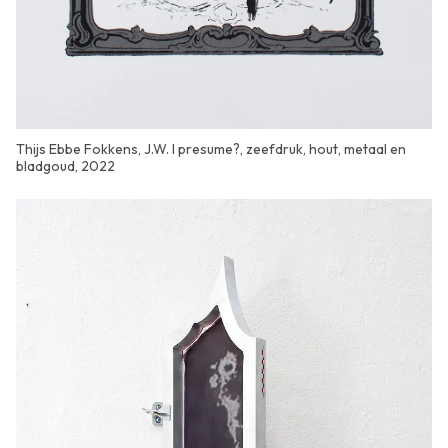
Thijs Ebbe Fokkens, J.W. I presume?, zeefdruk, hout, metaal en
bladgoud, 2022