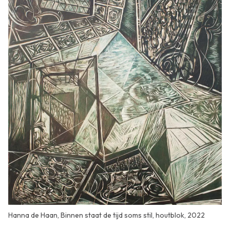
Hanna de Haan, Binnen staat de tijd soms stil, houtblok, 2022