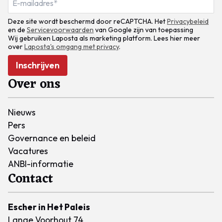
Deze site wordt beschermd door reCAPTCHA. Het
Privacybeleid
en de
Servicevoorwaarden
van Google zijn van toepassing
Wij gebruiken Laposta als marketing platform. Lees hier meer
over
Laposta's omgang met privacy
.
Inschrijven
Over ons
Nieuws
Pers
Governance en beleid
Vacatures
ANBI-informatie
Contact
Escher in Het Paleis
Lange Voorhout 74