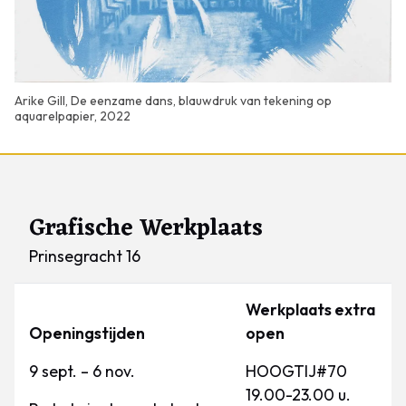
Arike Gill, De eenzame dans, blauwdruk van tekening op
aquarelpapier, 2022
Grafische Werkplaats
Prinsegracht 16
Werkplaats extra
Openingstijden
open
9 sept. – 6 nov.
HOOGTIJ#70
19.00-23.00 u.