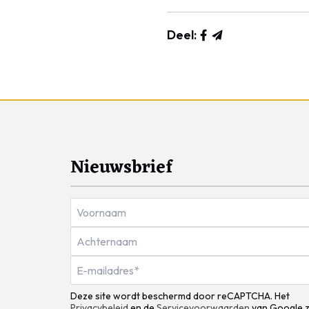
Deel:
Nieuwsbrief
Deze site wordt beschermd door reCAPTCHA. Het
Privacybeleid
en de
Servicevoorwaarden
van Google z