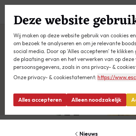
Plan je bezoek
Zien & do
Deze website gebruik
Wij maken op deze website gebruik van cookies en
om bezoek te analyseren en om je relevante bood
social media. Door op 'Alles accepteren' te klikke
de plaatsing ervan en het verwerken van op deze 
persoonsgegevens, zoals in ons privacy- & cookie
Onze privacy- & cookiestatement:
https://www.esc
Alles accepteren
Alleen noodzakelijk
A
Nieuws