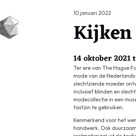
10 januari 2022
Kijken
14 oktober 2021 
Ter ere van The Hague Fa
mode van de Nederlands-
slechtziende moeder ontwi
inclusief blinden en slec
modecollectie in een mus
tastzin te gebruiken.
Kenmerkend voor het werk
handwerk. Ook duurzaamhe
restmateriaal uit de texti