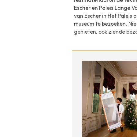
Escher en Paleis Lange Vo
van Escher in Het Paleis o
museum te bezoeken. Niet 
genieten, ook ziende bez