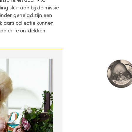
ng sluit aan bij de missie
minder geneigd zijn een
klaars collectie kunnen
anier te ontdekken.