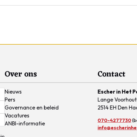
Over ons
Contact
Nieuws
Escher in Het P
Pers
Lange Voorhout
Governance en beleid
2514 EH Den Ha
Vacatures
070-4277730
(b
ANBI-informatie
info@escherinhet
ijn