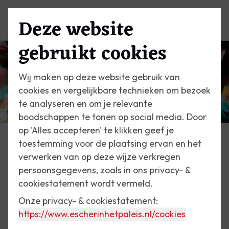
Deze website
Menu
gebruikt cookies
Wij maken op deze website gebruik van
cookies en vergelijkbare technieken om bezoek
te analyseren en om je relevante
boodschappen te tonen op social media. Door
op 'Alles accepteren' te klikken geef je
toestemming voor de plaatsing ervan en het
Nieuws
verwerken van op deze wijze verkregen
persoonsgegevens, zoals in ons privacy- &
23 september 2019
cookiestatement wordt vermeld.
Museumnacht 2019
Onze privacy- & cookiestatement:
https://www.escherinhetpaleis.nl
/cookies