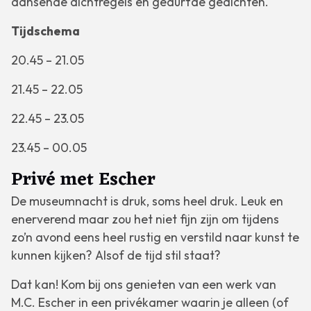
dansende dichtregels en gedurfde gedichten.
Tijdschema
20.45 – 21.05
21.45 – 22.05
22.45 – 23.05
23.45 – 00.05
Privé met Escher
De museumnacht is druk, soms heel druk. Leuk en
enerverend maar zou het niet fijn zijn om tijdens
zo’n avond eens heel rustig en verstild naar kunst te
kunnen kijken? Alsof de tijd stil staat?
Dat kan! Kom bij ons genieten van een werk van
M.C. Escher in een privékamer waarin je alleen (of