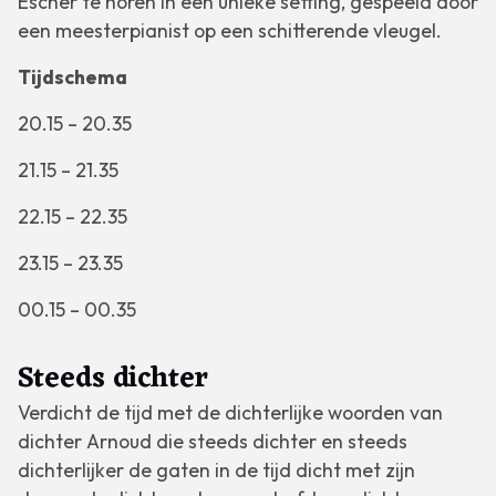
Escher te horen in een unieke setting, gespeeld door
een meesterpianist op een schitterende vleugel.
Tijdschema
20.15 – 20.35
21.15 – 21.35
22.15 – 22.35
23.15 – 23.35
00.15 – 00.35
Steeds dichter
Verdicht de tijd met de dichterlijke woorden van
dichter Arnoud die steeds dichter en steeds
dichterlijker de gaten in de tijd dicht met zijn