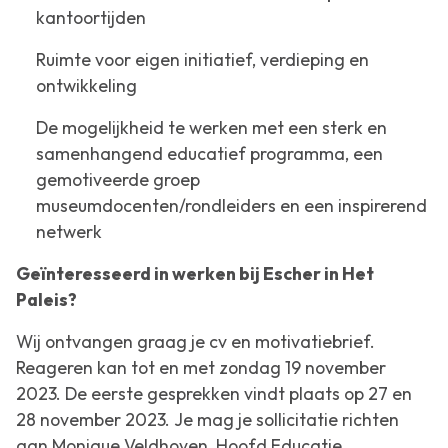
kantoortijden
Ruimte voor eigen initiatief, verdieping en
ontwikkeling
De mogelijkheid te werken met een sterk en
samenhangend educatief programma, een
gemotiveerde groep
museumdocenten/rondleiders en een inspirerend
netwerk
Geïnteresseerd in werken bij Escher in Het
Paleis?
Wij ontvangen graag je cv en motivatiebrief.
Reageren kan tot en met zondag 19 november
2023. De eerste gesprekken vindt plaats op 27 en
28 november 2023. Je mag je sollicitatie richten
aan Monique Veldhoven, Hoofd Educatie.