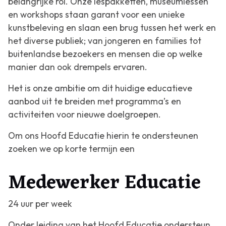
belangrijke rol. Onze lespakketten, museumlessen
en workshops staan garant voor een unieke
kunstbeleving en slaan een brug tussen het werk en
het diverse publiek; van jongeren en families tot
buitenlandse bezoekers en mensen die op welke
manier dan ook drempels ervaren.
Het is onze ambitie om dit huidige educatieve
aanbod uit te breiden met programma’s en
activiteiten voor nieuwe doelgroepen.
Om ons Hoofd Educatie hierin te ondersteunen
zoeken we op korte termijn een
Medewerker Educatie
24 uur per week
Onder leiding van het Hoofd Educatie ondersteun