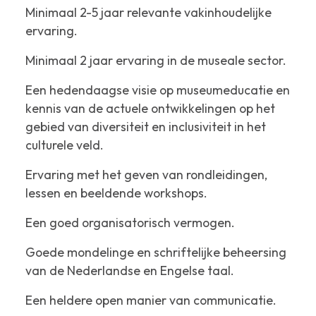
Minimaal 2-5 jaar relevante vakinhoudelijke
ervaring.
Minimaal 2 jaar ervaring in de museale sector.
Een hedendaagse visie op museumeducatie en
kennis van de actuele ontwikkelingen op het
gebied van diversiteit en inclusiviteit in het
culturele veld.
Ervaring met het geven van rondleidingen,
lessen en beeldende workshops.
Een goed organisatorisch vermogen.
Goede mondelinge en schriftelijke beheersing
van de Nederlandse en Engelse taal.
Een heldere open manier van communicatie.