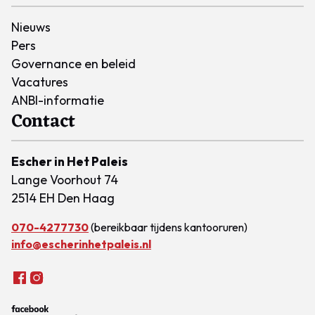
Nieuws
Pers
Governance en beleid
Vacatures
ANBI-informatie
Contact
Escher in Het Paleis
Lange Voorhout 74
2514 EH Den Haag
070-4277730
(bereikbaar tijdens kantooruren)
info@escherinhetpaleis.nl