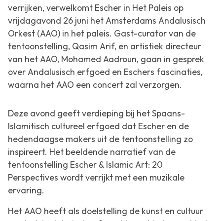
verrijken, verwelkomt Escher in Het Paleis op
vrijdagavond 26 juni het Amsterdams Andalusisch
Orkest (AAO) in het paleis. Gast-curator van de
tentoonstelling, Qasim Arif, en artistiek directeur
van het AAO, Mohamed Aadroun, gaan in gesprek
over Andalusisch erfgoed en Eschers fascinaties,
waarna het AAO een concert zal verzorgen.
Deze avond geeft verdieping bij het Spaans-
Islamitisch cultureel erfgoed dat Escher en de
hedendaagse makers uit de tentoonstelling zo
inspireert. Het beeldende narratief van de
tentoonstelling
Escher & Islamic Art: 20
Perspectives
wordt verrijkt met een muzikale
ervaring.
Het AAO heeft als doelstelling de kunst en cultuur