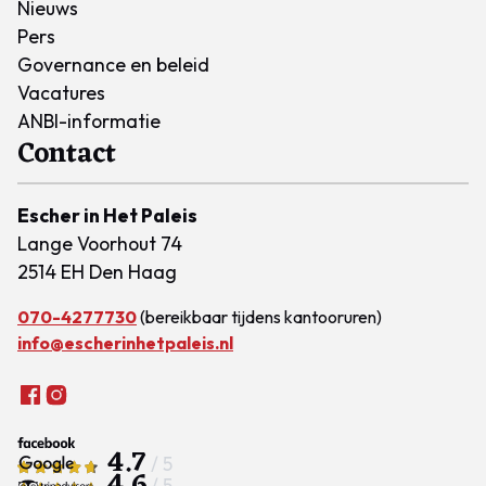
Nieuws
Pers
Governance en beleid
Vacatures
ANBI-informatie
Contact
Escher in Het Paleis
Lange Voorhout 74
2514 EH Den Haag
070-4277730
(bereikbaar tijdens kantooruren)
info@escherinhetpaleis.nl
4.7
/ 5
4.6
/ 5