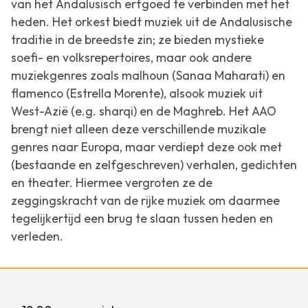
van het Andalusisch erfgoed te verbinden met het
heden. Het orkest biedt muziek uit de Andalusische
traditie in de breedste zin; ze bieden mystieke
soefi- en volksrepertoires, maar ook andere
muziekgenres zoals malhoun (Sanaa Maharati) en
flamenco (Estrella Morente), alsook muziek uit
West-Azië (e.g. sharqi) en de Maghreb. Het AAO
brengt niet alleen deze verschillende muzikale
genres naar Europa, maar verdiept deze ook met
(bestaande en zelfgeschreven) verhalen, gedichten
en theater. Hiermee vergroten ze de
zeggingskracht van de rijke muziek om daarmee
tegelijkertijd een brug te slaan tussen heden en
verleden.