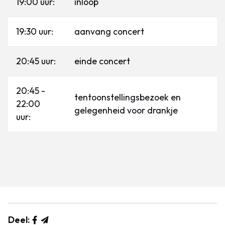
19:00 uur:
inloop
19:30 uur:
aanvang concert
20:45 uur:
einde concert
20:45 -
tentoonstellingsbezoek en
22:00
gelegenheid voor drankje
uur:
Deel: