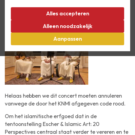
Evenement
Concert
Alles accepteren
Alleen noodzakelijk
Aanpassen
Helaas hebben we dit concert moeten annuleren
vanwege de door het KNMI afgegeven code rood.
Om het islamitische erfgoed dat in de
tentoonstelling
Escher & Islamic Art: 20
Perspectives
centraal staat verder te vereren en te