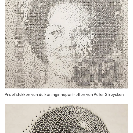
Proefstukken van de koninginneportretten van Peter Struycken