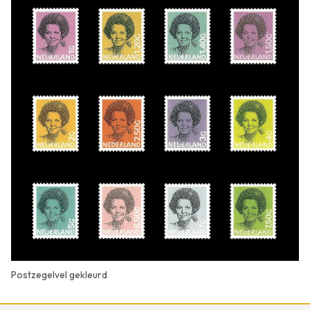
Postzegelvel gekleurd