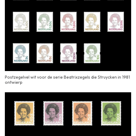
Postzegelvel wit voor de serie Beatrixzegels die Struycken in 1981
ontwierp