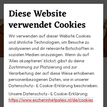
Diese Website
Menü
verwendet Cookies
Wir verwenden auf dieser Website Cookies
und ähnliche Technologien, um Besuche zu
analysieren und dir relevante Botschaften in
sozialen Medien anzuzeigen. Wenn du auf
'Alles akzeptieren' klickst, gibst du deine
Zustimmung zur Platzierung und zur
Aktivitäten
Verarbeitung der auf diese Weise erhobenen
Workshop für Kinder
personenbezogenen Daten, wie in unserer
Datenschutz- & Cookie-Erklärung beschrieben.
Unsere Datenschutz- & Cookie-Erklärung:
Kinderworkshop
https://www.escherinhetpaleis.nl
/de/cookies