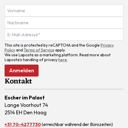
This site is protected by reCAPTCHA and the Google
Privacy
Policy
and
Terms of Service
apply.
We use Laposta as a marketing platform. Read more about
Laposta's handling of privacy
here
.
Anmelden
Kontakt
Escher im Palast
Lange Voorhout 74
2514 EH Den Haag
+31 70-4277730
(erreichbar während der Bürozeiten)