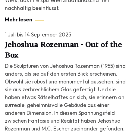
Werk, das ihre späteren Stadtlandschaften
nachhaltig beeinflusst.
Mehr lesen
1 Juli bis 14 September 2025
Jehoshua Rozenman ‐ Out of the
Box
Die Skulpturen von Jehoshua Rozenman (1955) sind
anders, als sie auf den ersten Blick erscheinen.
Obwohl sie robust und monumental aussehen, sind
sie aus zerbrechlichem Glas gefertigt. Und sie
haben etwas Rätselhaftes an sich; sie erinnern an
surreale, geheimnisvolle Gebäude aus einer
anderen Dimension. In diesem Spannungsfeld
zwischen Fantasie und Realität haben Jehoshua
Rozenman und M.C. Escher zueinander gefunden.