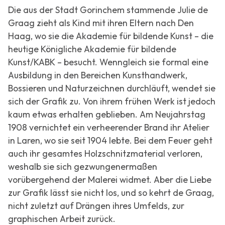
Die aus der Stadt Gorinchem stammende Julie de
Graag zieht als Kind mit ihren Eltern nach Den
Haag, wo sie die Akademie für bildende Kunst – die
heutige Königliche Akademie für bildende
Kunst/KABK – besucht. Wenngleich sie formal eine
Ausbildung in den Bereichen Kunsthandwerk,
Bossieren und Naturzeichnen durchläuft, wendet sie
sich der Grafik zu. Von ihrem frühen Werk ist jedoch
kaum etwas erhalten geblieben. Am Neujahrstag
1908 vernichtet ein verheerender Brand ihr Atelier
in Laren, wo sie seit 1904 lebte. Bei dem Feuer geht
auch ihr gesamtes Holzschnitzmaterial verloren,
weshalb sie sich gezwungenermaßen
vorübergehend der Malerei widmet. Aber die Liebe
zur Grafik lässt sie nicht los, und so kehrt de Graag,
nicht zuletzt auf Drängen ihres Umfelds, zur
graphischen Arbeit zurück.