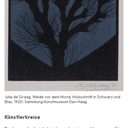
Julie de Graag, Weide vor dem Mond, Holzschnitt in Schwarz und
Blau, 1920. Sammlung Kunstmuseum Den Haag
Künstlerkreise