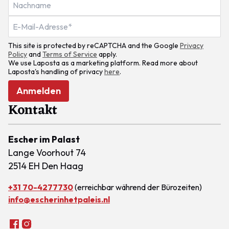
This site is protected by reCAPTCHA and the Google
Privacy
Policy
and
Terms of Service
apply.
We use Laposta as a marketing platform. Read more about
Laposta's handling of privacy
here
.
Anmelden
Kontakt
Escher im Palast
Lange Voorhout 74
2514 EH Den Haag
+31 70-4277730
(erreichbar während der Bürozeiten)
info@escherinhetpaleis.nl