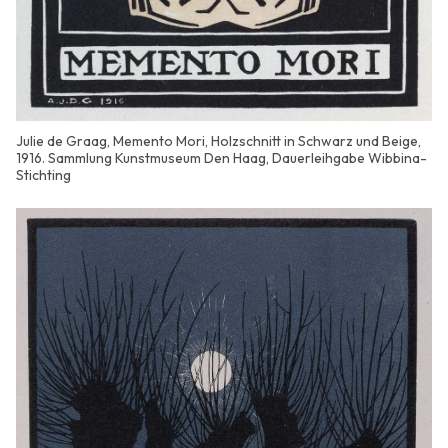
Julie de Graag, Memento Mori, Holzschnitt in Schwarz und Beige,
1916. Sammlung Kunstmuseum Den Haag, Dauerleihgabe Wibbina-
Stichting