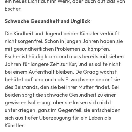
ein neues Licht auf ihr Werk, aber auch auf das von
Escher.
Schwache Gesundheit und Unglück
Die Kindheit und Jugend beider Künstler verläuft
nicht sorgenfrei. Schon in jungen Jahren haben sie
mit gesundheitlichen Problemen zu kämpfen.
Escher ist häufig krank und muss bereits mit sieben
Jahren für längere Zeit zur Kur, und es sollte nicht
bei einem Aufenthalt bleiben. De Graag wächst
behütet auf, und auch als Erwachsene bedarf sie
des Beistands, den sie bei ihrer Mutter findet. Bei
beiden sorgt die schwache Gesundheit zu einer
gewissen Isolierung, aber sie lassen sich nicht
unterkriegen, ganz im Gegenteil: sie entscheiden
sich aus tiefer Überzeugung für ein Leben als
Künstler.