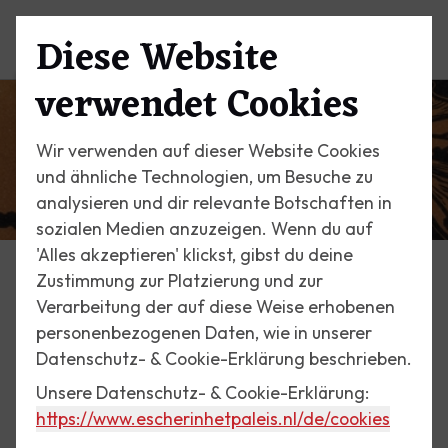
Diese Website
Menü
verwendet Cookies
Wir verwenden auf dieser Website Cookies
und ähnliche Technologien, um Besuche zu
analysieren und dir relevante Botschaften in
sozialen Medien anzuzeigen. Wenn du auf
'Alles akzeptieren' klickst, gibst du deine
Zustimmung zur Platzierung und zur
Ausstellungen
Verarbeitung der auf diese Weise erhobenen
personenbezogenen Daten, wie in unserer
8 November 2024 bis 16 Februar 2025
Datenschutz- & Cookie-Erklärung beschrieben.
Julie de Graag
Unsere Datenschutz- & Cookie-Erklärung:
https://www.escherinhetpaleis.nl
/de/cookies