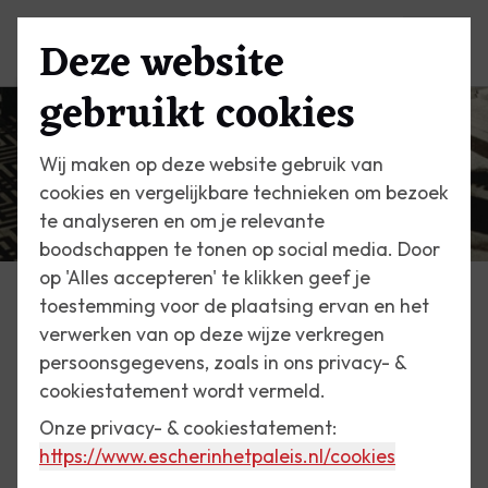
Deze website
Menu
gebruikt cookies
Wij maken op deze website gebruik van
cookies en vergelijkbare technieken om bezoek
te analyseren en om je relevante
boodschappen te tonen op social media. Door
op 'Alles accepteren' te klikken geef je
toestemming voor de plaatsing ervan en het
Escher Vandaag
verwerken van op deze wijze verkregen
persoonsgegevens, zoals in ons privacy- &
4 augustus 2015
cookiestatement wordt vermeld.
Eschers lepeltje
Onze privacy- & cookiestatement:
https://www.escherinhetpaleis.nl
/cookies