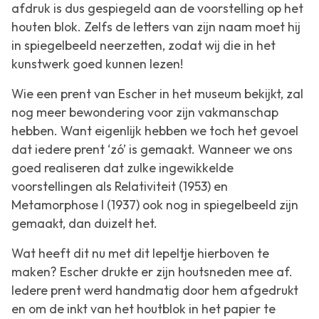
afdruk is dus gespiegeld aan de voorstelling op het
houten blok. Zelfs de letters van zijn naam moet hij
in spiegelbeeld neerzetten, zodat wij die in het
kunstwerk goed kunnen lezen!
Wie een prent van Escher in het museum bekijkt, zal
nog meer bewondering voor zijn vakmanschap
hebben. Want eigenlijk hebben we toch het gevoel
dat iedere prent ‘zó’ is gemaakt. Wanneer we ons
goed realiseren dat zulke ingewikkelde
voorstellingen als
Relativiteit
(1953) en
Metamorphose I
(1937) ook nog in spiegelbeeld zijn
gemaakt, dan duizelt het.
Wat heeft dit nu met dit lepeltje hierboven te
maken? Escher drukte er zijn houtsneden mee af.
Iedere prent werd handmatig door hem afgedrukt
en om de inkt van het houtblok in het papier te