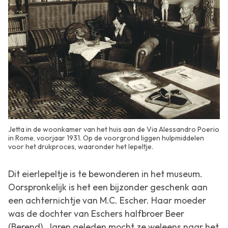
Jetta in de woonkamer van het huis aan de Via Alessandro Poerio
in Rome, voorjaar 1931. Op de voorgrond liggen hulpmiddelen
voor het drukproces, waaronder het lepeltje.
Dit eierlepeltje is te bewonderen in het museum.
Oorspronkelijk is het een bijzonder geschenk aan
een achternichtje van M.C. Escher. Haar moeder
was de dochter van Eschers halfbroer Beer
(Berend). Jaren geleden mocht ze weleens naar het