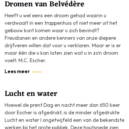
Dromen van Belvédère
Heeft u wel eens een droom gehad waarin u
verdwaalt in een trappenhuis of niet meer uit het
gebouw kunt komen waar u zich bevindt?
Freudianen en andere kenners van onze diepere
drijfveren willen dat voor u verklaren. Maar er is er
maar één die u kan laten zien wat u in zo’n droom
voelt: M.C. Escher.
Lees meer
Lucht en water
Hoewel de prent
Dag en nacht
meer dan 650 keer
door Escher is afgedrukt, is de minder afgedrukte
Lucht en water I
ongetwijfeld een van de bekendste
werken bij het grote publiek. Deze houtsnede zien