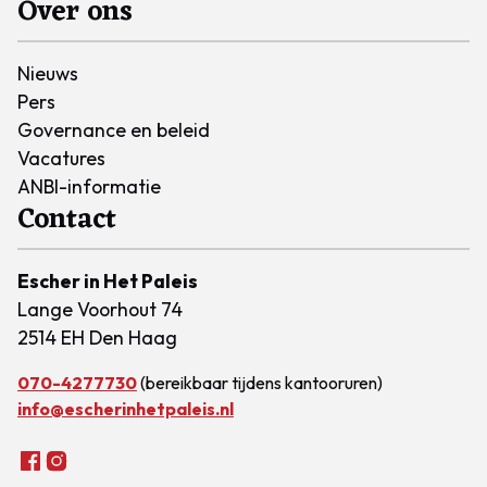
Over ons
Nieuws
Pers
Governance en beleid
Vacatures
ANBI-informatie
Contact
Escher in Het Paleis
Lange Voorhout 74
2514 EH Den Haag
070-4277730
(bereikbaar tijdens kantooruren)
info@escherinhetpaleis.nl