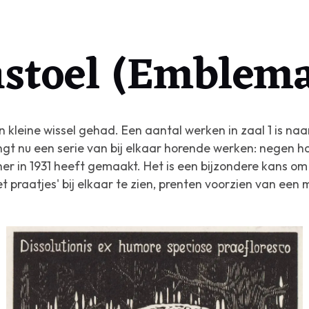
stoel (Emblema
kleine wissel gehad. Een aantal werken in zaal 1 is na
gt nu een serie van bij elkaar horende werken: negen h
her in 1931 heeft gemaakt. Het is een bijzondere kans o
praatjes' bij elkaar te zien, prenten voorzien van een 