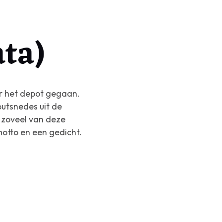
ta)
ar het depot gegaan.
outsnedes uit de
m zoveel van deze
motto en een gedicht.