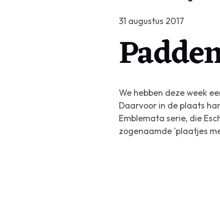
31 augustus 2017
Padden
We hebben deze week een 
Daarvoor in de plaats han
Emblemata
serie, die Esc
zogenaamde 'plaatjes met 