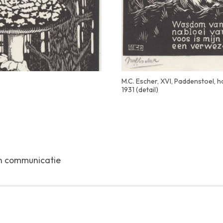
M.C. Escher, XVI, Paddenstoel, h
1931 (detail)
n communicatie