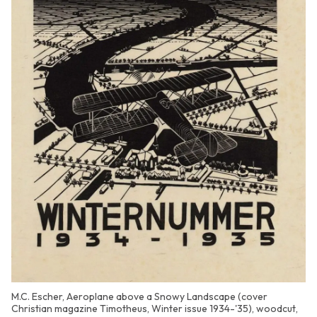
M.C. Escher, Aeroplane above a Snowy Landscape (cover
Christian magazine Timotheus, Winter issue 1934-'35), woodcut,