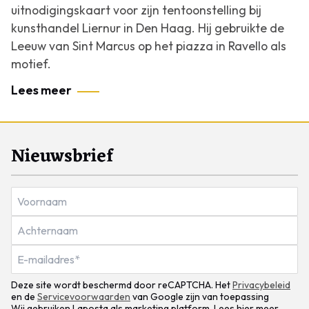
uitnodigingskaart voor zijn tentoonstelling bij
kunsthandel Liernur in Den Haag. Hij gebruikte de
Leeuw van Sint Marcus op het piazza in Ravello als
motief.
Lees meer
Nieuwsbrief
Deze site wordt beschermd door reCAPTCHA. Het
Privacybeleid
en de
Servicevoorwaarden
van Google zijn van toepassing
Wij gebruiken Laposta als marketing platform. Lees hier meer