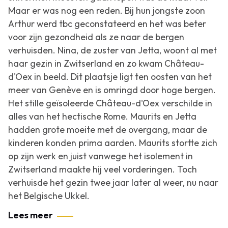
Maar er was nog een reden. Bij hun jongste zoon
Arthur werd tbc geconstateerd en het was beter
voor zijn gezondheid als ze naar de bergen
verhuisden. Nina, de zuster van Jetta, woont al met
haar gezin in Zwitserland en zo kwam Château-
d'Oex in beeld. Dit plaatsje ligt ten oosten van het
meer van Genève en is omringd door hoge bergen.
Het stille geïsoleerde Château-d'Oex verschilde in
alles van het hectische Rome. Maurits en Jetta
hadden grote moeite met de overgang, maar de
kinderen konden prima aarden. Maurits stortte zich
op zijn werk en juist vanwege het isolement in
Zwitserland maakte hij veel vorderingen. Toch
verhuisde het gezin twee jaar later al weer, nu naar
het Belgische Ukkel.
Lees meer