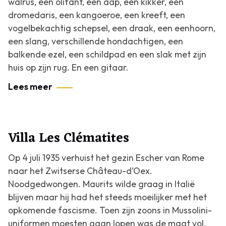
walrus, een olifant, een aap, een kikker, een
dromedaris, een kangoeroe, een kreeft, een
vogelbekachtig schepsel, een draak, een eenhoorn,
een slang, verschillende hondachtigen, een
balkende ezel, een schildpad en een slak met zijn
huis op zijn rug. En een gitaar.
Lees meer
Villa Les Clématites
Op 4 juli 1935 verhuist het gezin Escher van Rome
naar het Zwitserse Château-d’Oex.
Noodgedwongen. Maurits wilde graag in Italië
blijven maar hij had het steeds moeilijker met het
opkomende fascisme. Toen zijn zoons in Mussolini-
uniformen moesten gaan lopen was de maat vol.