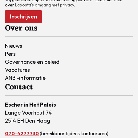
over
Laposta's omgang met privacy
.
Inschrijven
Over ons
Nieuws
Pers
Governance en beleid
Vacatures
ANBI-informatie
Contact
Escher in Het Paleis
Lange Voorhout 74
2514 EH Den Haag
070-4277730
(bereikbaar tijdens kantooruren)