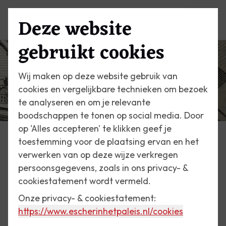
Deze website
Menu
gebruikt cookies
Wij maken op deze website gebruik van
cookies en vergelijkbare technieken om bezoek
te analyseren en om je relevante
boodschappen te tonen op social media. Door
op 'Alles accepteren' te klikken geef je
toestemming voor de plaatsing ervan en het
Escher Vandaag
verwerken van op deze wijze verkregen
persoonsgegevens, zoals in ons privacy- &
19 juli 2017
cookiestatement wordt vermeld.
Vakantieperspectieven
Onze privacy- & cookiestatement:
https://www.escherinhetpaleis.nl
/cookies