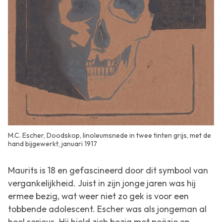
M.C. Escher, Doodskop, linoleumsnede in twee tinten grijs, met de
hand bijgewerkt, januari 1917
Maurits is 18 en gefascineerd door dit symbool van
vergankelijkheid. Juist in zijn jonge jaren was hij
ermee bezig, wat weer niet zo gek is voor een
tobbende adolescent. Escher was als jongeman al
heel serieus. Hij hield zich bezig met poëzie en