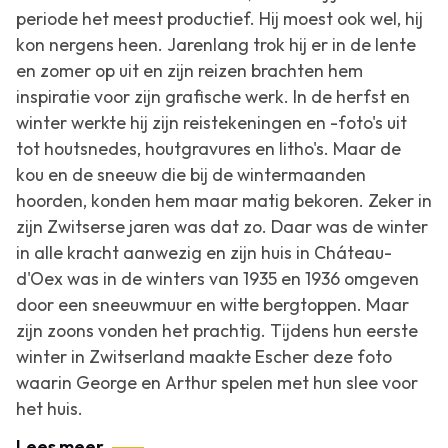
periode het meest productief. Hij moest ook wel, hij
kon nergens heen. Jarenlang trok hij er in de lente
en zomer op uit en zijn reizen brachten hem
inspiratie voor zijn grafische werk. In de herfst en
winter werkte hij zijn reistekeningen en -foto's uit
tot houtsnedes, houtgravures en litho's. Maar de
kou en de sneeuw die bij de wintermaanden
hoorden, konden hem maar matig bekoren. Zeker in
zijn Zwitserse jaren was dat zo. Daar was de winter
in alle kracht aanwezig en zijn huis in Cháteau-
d'Oex was in de winters van 1935 en 1936 omgeven
door een sneeuwmuur en witte bergtoppen. Maar
zijn zoons vonden het prachtig. Tijdens hun eerste
winter in Zwitserland maakte Escher deze foto
waarin George en Arthur spelen met hun slee voor
het huis.
Lees meer