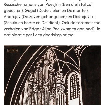
Russische romans van Poesjkin (
Een diefstal zal
gebeuren
), Gogol (
Dode zielen
en
De mantel
),
Andrejev (
De zeven gehangenen
) en Dostojevski
(
Schuld en boete
en
De idioot
). Ook de fantastische
verhalen van Edgar Allan Poe kwamen aan bod*. In
dat plaatje past een doodskop prima.