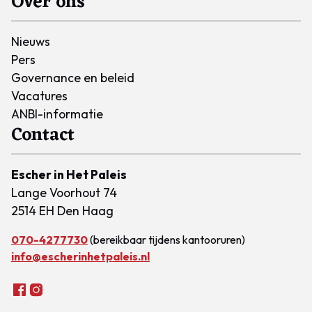
Over ons
Nieuws
Pers
Governance en beleid
Vacatures
ANBI-informatie
Contact
Escher in Het Paleis
Lange Voorhout 74
2514 EH Den Haag
070-4277730
(bereikbaar tijdens kantooruren)
info@escherinhetpaleis.nl