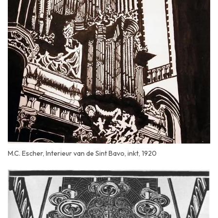
M.C. Escher, Interieur van de Sint Bavo, inkt, 1920