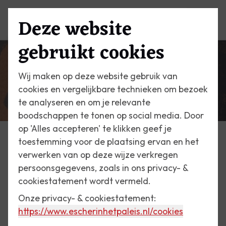
Deze website
Menu
gebruikt cookies
Wij maken op deze website gebruik van
cookies en vergelijkbare technieken om bezoek
te analyseren en om je relevante
boodschappen te tonen op social media. Door
op 'Alles accepteren' te klikken geef je
toestemming voor de plaatsing ervan en het
Escher Vandaag
verwerken van op deze wijze verkregen
persoonsgegevens, zoals in ons privacy- &
5 januari 2018
cookiestatement wordt vermeld.
Doodskop, 1917
Onze privacy- & cookiestatement:
https://www.escherinhetpaleis.nl
/cookies