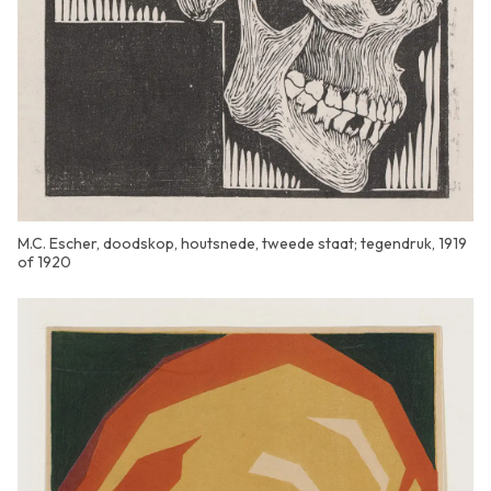
M.C. Escher, doodskop, houtsnede, tweede staat; tegendruk, 1919
of 1920