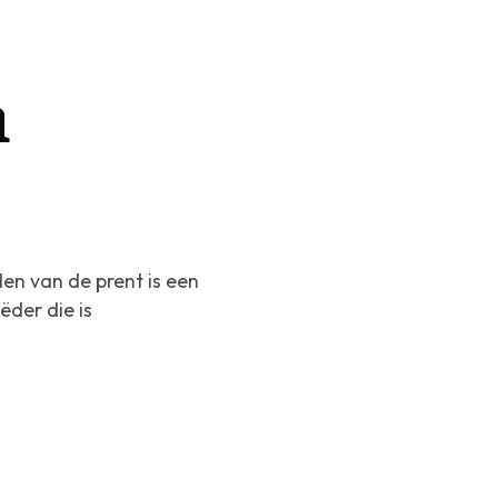
n
en van de prent is een
ëder die is