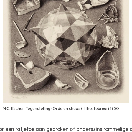
M.C. Escher, Tegenstelling (Orde en chaos), litho, februari 1950
or een ratjetoe aan gebroken of anderszins rommelige 