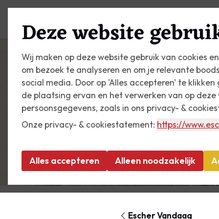
Plan je bezoek
Zien & do
Deze website gebruik
Wij maken op deze website gebruik van cookies en
om bezoek te analyseren en om je relevante bood
social media. Door op 'Alles accepteren' te klikke
de plaatsing ervan en het verwerken van op deze 
persoonsgegevens, zoals in ons privacy- & cookie
Onze privacy- & cookiestatement:
https://www.esc
Alles accepteren
Alleen noodzakelijk
A
Escher Vandaag