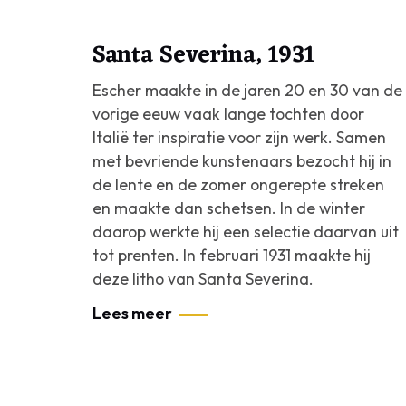
Santa Severina, 1931
Escher maakte in de jaren 20 en 30 van de
vorige eeuw vaak lange tochten door
Italië ter inspiratie voor zijn werk. Samen
met bevriende kunstenaars bezocht hij in
de lente en de zomer ongerepte streken
en maakte dan schetsen. In de winter
daarop werkte hij een selectie daarvan uit
tot prenten. In februari 1931 maakte hij
deze litho van Santa Severina.
Lees meer