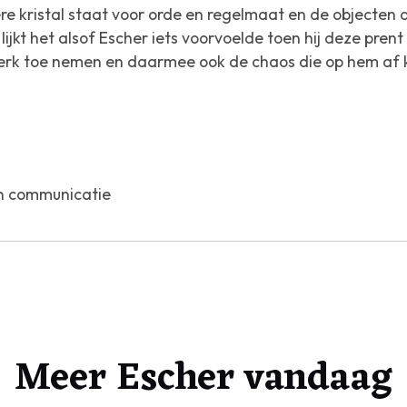
ldere kristal staat voor orde en regelmaat en de object
lijkt het alsof Escher iets voorvoelde toen hij deze pren
terk toe nemen en daarmee ook de chaos die op hem af
n communicatie
Meer Escher vandaag