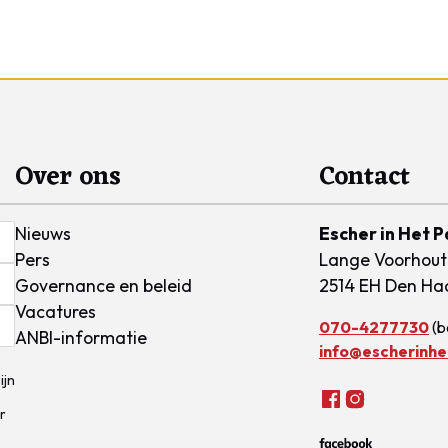
Over ons
Contact
Nieuws
Escher in Het P
Pers
Lange Voorhout
Governance en beleid
2514 EH Den Ha
Vacatures
070-4277730
(b
ANBI-informatie
info@escherinhet
ijn
r