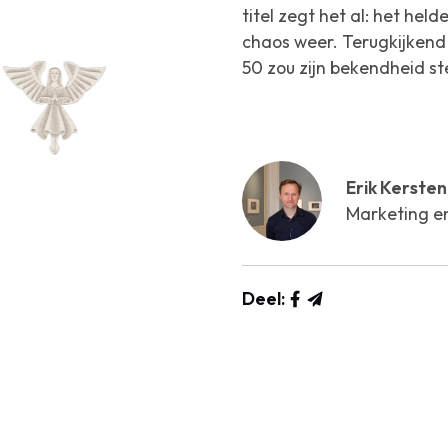
titel zegt het al: het he
chaos weer. Terugkijkend 
50 zou zijn bekendheid s
Erik Kersten
Marketing e
Deel: