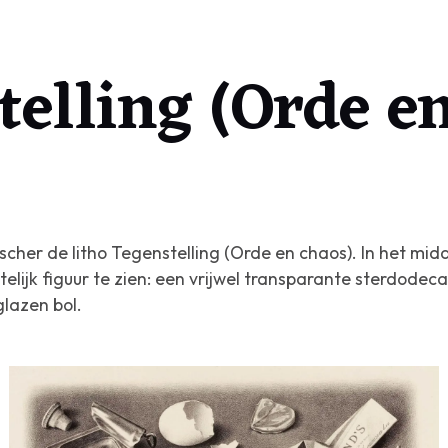
telling (Orde e
scher de litho
Tegenstelling (Orde en chaos).
In het midd
elijk figuur te zien: een vrijwel transparante sterdodeca
lazen bol.