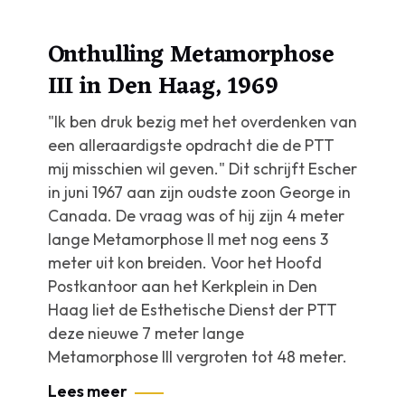
Onthulling Metamorphose
III in Den Haag, 1969
"Ik ben druk bezig met het overdenken van
een alleraardigste opdracht die de PTT
mij misschien wil geven." Dit schrijft Escher
in juni 1967 aan zijn oudste zoon George in
Canada. De vraag was of hij zijn 4 meter
lange
Metamorphose II
met nog eens 3
meter uit kon breiden. Voor het Hoofd
Postkantoor aan het Kerkplein in Den
Haag liet de Esthetische Dienst der PTT
deze nieuwe 7 meter lange
Metamorphose III
vergroten tot 48 meter.
Lees meer