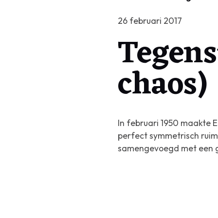
26 februari 2017
Tegens
chaos)
In februari 1950 maakte E
perfect symmetrisch ruimt
samengevoegd met een g