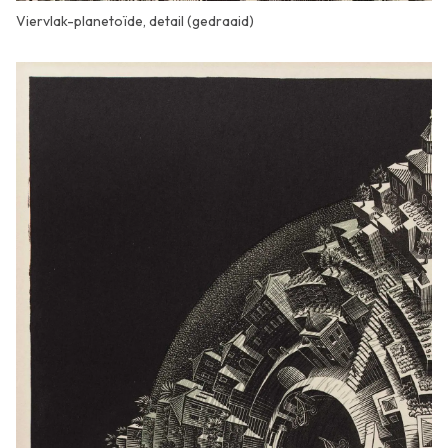
Viervlak-planetoïde, detail (gedraaid)