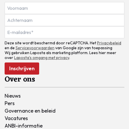
Deze site wordt beschermd door reCAPTCHA. Het
Privacybeleid
en de
Servicevoorwaarden
van Google zijn van toepassing
Wij gebruiken Laposta als marketing platform. Lees hier meer
over
Laposta's omgang met privacy
.
Inschrijven
Over ons
Nieuws
Pers
Governance en beleid
Vacatures
ANBI-informatie