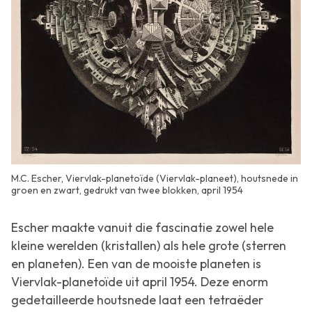
M.C. Escher, Viervlak-planetoïde (Viervlak-planeet), houtsnede in
groen en zwart, gedrukt van twee blokken, april 1954
Escher maakte vanuit die fascinatie zowel hele
kleine werelden (kristallen) als hele grote (sterren
en planeten). Een van de mooiste planeten is
Viervlak-planetoïde
uit april 1954. Deze enorm
gedetailleerde houtsnede laat een tetraëder