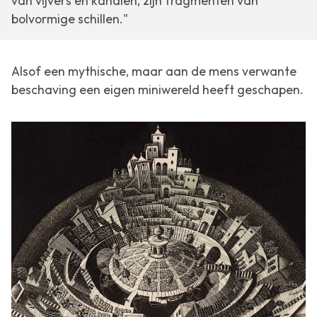
van vijvers en kanalen, zijn fragmenten van
bolvormige schillen."
Alsof een mythische, maar aan de mens verwante
beschaving een eigen miniwereld heeft geschapen.