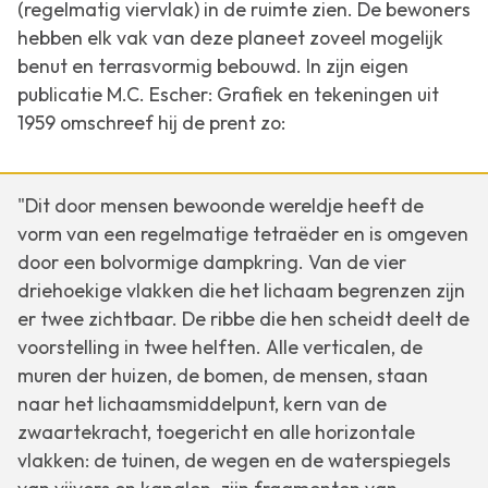
(regelmatig viervlak) in de ruimte zien. De bewoners
hebben elk vak van deze planeet zoveel mogelijk
benut en terrasvormig bebouwd. In zijn eigen
publicatie
M.C. Escher: Grafiek en tekeningen
uit
1959 omschreef hij de prent zo:
"Dit door mensen bewoonde wereldje heeft de
vorm van een regelmatige tetraëder en is omgeven
door een bolvormige dampkring. Van de vier
driehoekige vlakken die het lichaam begrenzen zijn
er twee zichtbaar. De ribbe die hen scheidt deelt de
voorstelling in twee helften. Alle verticalen, de
muren der huizen, de bomen, de mensen, staan
naar het lichaamsmiddelpunt, kern van de
zwaartekracht, toegericht en alle horizontale
vlakken: de tuinen, de wegen en de waterspiegels