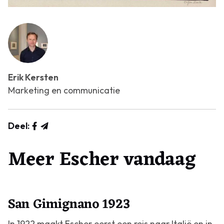
Erik Kersten
Marketing en communicatie
Deel:
Meer Escher vandaag
San Gimignano 1923
In 1922 maakt Escher eerst een reis naar Italië en in