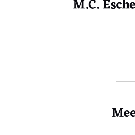
M.C. Esch
Mee