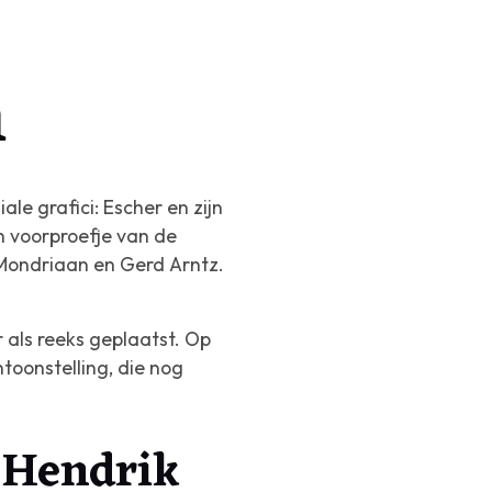
m
ale grafici: Escher en zijn
n voorproefje van de
 Mondriaan en Gerd Arntz.
 als reeks geplaatst. Op
toonstelling, die nog
n Hendrik