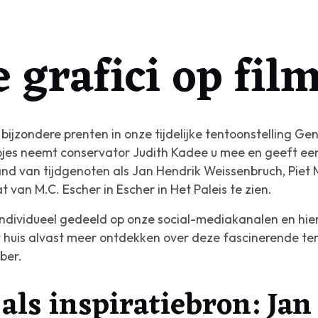
 grafici op fil
bijzondere prenten in onze tijdelijke tentoonstelling
Geni
mpjes neemt conservator Judith Kadee u mee en geeft ee
and van tijdgenoten als Jan Hendrik Weissenbruch, Piet
 van M.C. Escher in Escher in Het Paleis te zien.
 individueel gedeeld op onze social-mediakanalen en hier
 huis alvast meer ontdekken over deze fascinerende ten
ber.
als inspiratiebron: Ja