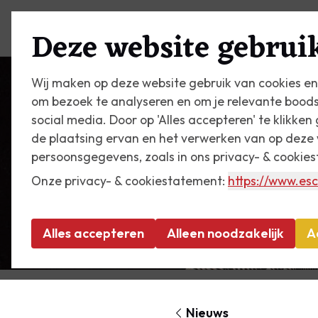
Plan je bezoek
Zien & do
Deze website gebruik
Wij maken op deze website gebruik van cookies en
om bezoek te analyseren en om je relevante bood
social media. Door op 'Alles accepteren' te klikke
de plaatsing ervan en het verwerken van op deze 
persoonsgegevens, zoals in ons privacy- & cookie
Onze privacy- & cookiestatement:
https://www.esc
Alles accepteren
Alleen noodzakelijk
A
Nieuws