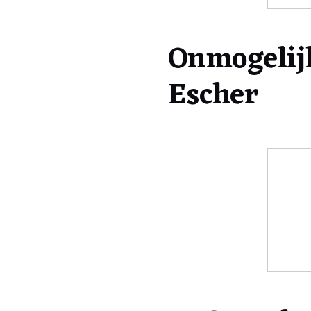
Onmogelij
Escher