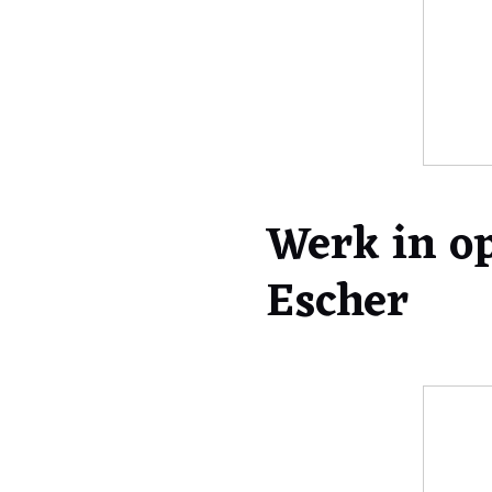
Werk in o
Escher