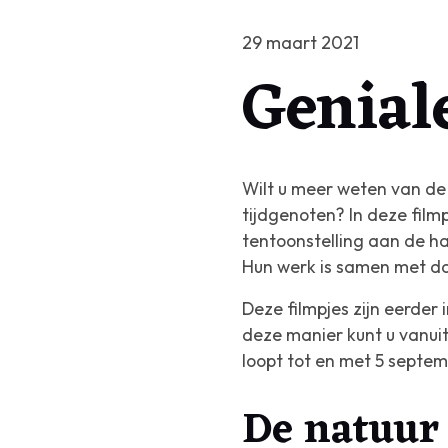
29 maart 2021
Geniale
Wilt u meer weten van de 
tijdgenoten?
In deze fil
tentoonstelling aan de h
Hun werk is samen met dat
Deze filmpjes zijn eerder
deze manier kunt u vanuit
loopt tot en met 5 septem
De natuur 