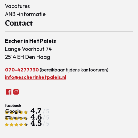
Vacatures
ANBI-informatie
Contact
Escher in Het Paleis
Lange Voorhout 74
2514 EH Den Haag
070-4277730
(bereikbaar tijdens kantooruren)
info@escherinhetpaleis.nl
4.7
/ 5
4.6
/ 5
4.5
/ 5