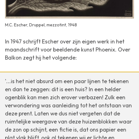
M.C. Escher, Druppel, mezzotint, 1948
In 1947 schrijft Escher over zijn eigen werk in het
maandschrift voor beeldende kunst
Phoenix
. Over
Balkon
zegt hij het volgende:
'...is het niet absurd om een paar lijnen te tekenen
en dan te zeggen: dit is een huis? In een helder
ogenblik kan men zich erover verbazen! Zulk een
verwondering was aanleiding tot het ontstaan van
deze prent. Laten we dus niet vergeten dat de
ruimtelijke weergave van deze huizenblokken waar
de zon op schijnt, een fictie is, dat ons papier een
plat vlak blijft, ook al tekenen wij er lichte en