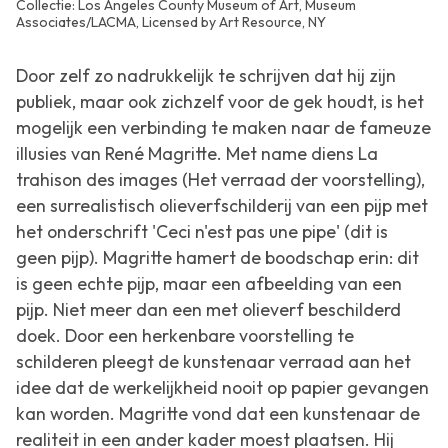
Collectie: Los Angeles County Museum of Art, Museum
Associates/LACMA, Licensed by Art Resource, NY
Door zelf zo nadrukkelijk te schrijven dat hij zijn
publiek, maar ook zichzelf voor de gek houdt, is het
mogelijk een verbinding te maken naar de fameuze
illusies van René Magritte. Met name diens
La
trahison des images (Het verraad der voorstelling)
,
een surrealistisch olieverfschilderij van een pijp met
het onderschrift
'
Ceci n'est pas une pipe
'
(dit is
geen pijp). Magritte hamert de boodschap erin: dit
is geen echte pijp, maar een afbeelding van een
pijp. Niet meer dan een met olieverf beschilderd
doek. Door een herkenbare voorstelling te
schilderen pleegt de kunstenaar verraad aan het
idee dat de werkelijkheid nooit op papier gevangen
kan worden. Magritte vond dat een kunstenaar de
realiteit in een ander kader moest plaatsen. Hij