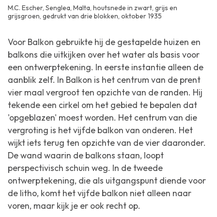
M.C. Escher, Senglea, Malta, houtsnede in zwart, grijs en
grijsgroen, gedrukt van drie blokken, oktober 1935
Voor
Balkon
gebruikte hij de gestapelde huizen en
balkons die uitkijken over het water als basis voor
een ontwerptekening. In eerste instantie alleen de
aanblik zelf. In
Balkon
is het centrum van de prent
vier maal vergroot ten opzichte van de randen. Hij
tekende een cirkel om het gebied te bepalen dat
'opgeblazen' moest worden. Het centrum van die
vergroting is het vijfde balkon van onderen. Het
wijkt iets terug ten opzichte van de vier daaronder.
De wand waarin de balkons staan, loopt
perspectivisch schuin weg. In de tweede
ontwerptekening, die als uitgangspunt diende voor
de litho, komt het vijfde balkon niet alleen naar
voren, maar kijk je er ook recht op.