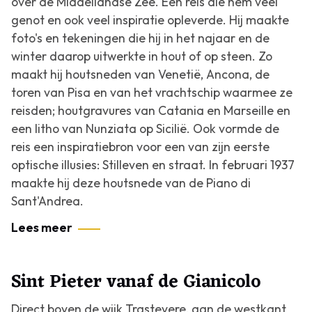
over de Middellandse Zee. Een reis die hem veel
genot en ook veel inspiratie opleverde. Hij maakte
foto's en tekeningen die hij in het najaar en de
winter daarop uitwerkte in hout of op steen. Zo
maakt hij houtsneden van Venetië, Ancona, de
toren van Pisa en van het vrachtschip waarmee ze
reisden; houtgravures van Catania en Marseille en
een litho van Nunziata op Sicilië. Ook vormde de
reis een inspiratiebron voor een van zijn eerste
optische illusies: Stilleven en straat. In februari 1937
maakte hij deze houtsnede van de Piano di
Sant'Andrea.
Lees meer
Sint Pieter vanaf de Gianicolo
Direct boven de wijk Trastevere, aan de westkant