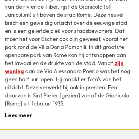
van de rivier de Tiber, rijst de Gianicolo (of
Janiculum) uit boven de stad Rome. Deze heuvel
biedt een geweldig uitzicht over de eeuwige stad
en is een geliefde plek voor stadsbewoners. Dat
moet het voor Escher ook zijn geweest, vooral het
park rond de Villa Doria Pamphili. In dit grootste
openbare park van Rome kon hij ontsnappen aan
het lawaai en de drukte van de stad. Vanaf
zijn
woning
aan de Via Alessandro Poerio was het nog
geen half uur lopen. Hij maakt er foto's van het
uitzicht. Deze verwerkt hij ook in prenten. Een
daarvan is
Sint Pieter [gezien] vanaf de Gianicolo
[Rome]
uit februari 1935.
Lees meer