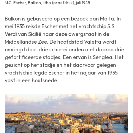
M.C. Escher, Balkon, litho (proefdruk), juli 1945
Balkon
is gebaseerd op een bezoek aan Malta. In
mei 1935 reisde Escher met het vrachtschip S.S.
Verdi van Sicilië naar deze dwergstaat in de
Middellandse Zee. De hoofdstad Valetta wordt
omringd door drie schiereilanden met daarop drie
gefortificeerde stadjes. Een ervan is Senglea. Het
gezicht op het stadje en het daarvoor gelegen
vrachtschip legde Escher in het najaar van 1935
vast in een houtsnede.