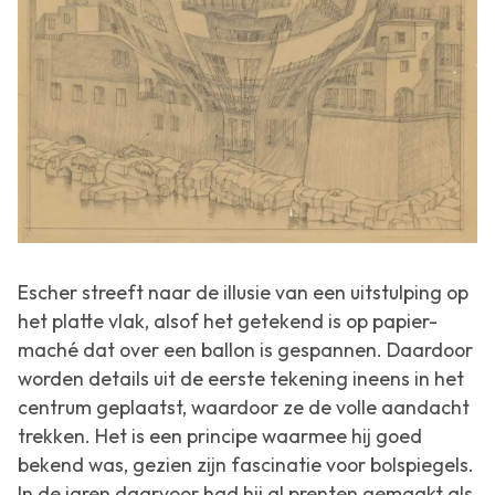
Escher streeft naar de illusie van een uitstulping op
het platte vlak, alsof het getekend is op papier-
maché dat over een ballon is gespannen. Daardoor
worden details uit de eerste tekening ineens in het
centrum geplaatst, waardoor ze de volle aandacht
trekken. Het is een principe waarmee hij goed
bekend was, gezien zijn fascinatie voor bolspiegels.
In de jaren daarvoor had hij al prenten gemaakt als