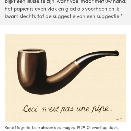
blijkt een illusie te zijn, want voel maar met uw hand:
het papier is even vlak en glad als voorheen en ik
kwam slechts tot de suggestie van een suggestie.'
René Magritte, La trahison des images, 1929. Olieverf op doek.