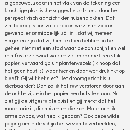
is gebouwd, zodat in het vlak van de tekening een
krachtige plastische suggestie ontstond door het
perspectivisch aanzicht der huizenblokken. Dat
zinsbedrog is ons zó dierbaar, we zijn er zó aan
gewend, er onmiddellijk zó "in", dat wij meteen
vergeten zijn dat wij hier te doen hebben, in het
geheel niet met een stad waar de zon schijnt en wel
een frisse zeewind waaien zal, maar met een stuk
papier, vervaardigd uit plantenvezels (ik hoop dat
het geen hout is), waar hier en daar wat drukinkt op
kleeft. Gij wilt het niet? Het droomgezicht is u
dierbaarder? Dan zal ik het ruw verstoren door aan
de achterzijde in het papier een buts te slaan. Nu
ziet gij de uitgestulpte puist en gij merkt dat het
maar larie is, die huizen en die zon. Maar ach, ik
arme dwaas, wat heb ik gedaan? Ook deze wilde
poging om in de schijn het wezen te verbeelden,