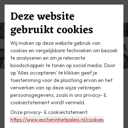
Deze website
Menu
gebruikt cookies
Wij maken op deze website gebruik van
cookies en vergelijkbare technieken om bezoek
te analyseren en om je relevante
boodschappen te tonen op social media. Door
op 'Alles accepteren' te klikken geef je
toestemming voor de plaatsing ervan en het
Escher Vandaag
verwerken van op deze wijze verkregen
persoonsgegevens, zoals in ons privacy- &
4 april 2020
cookiestatement wordt vermeld.
Balkon
Onze privacy- & cookiestatement:
https://www.escherinhetpaleis.nl
/cookies