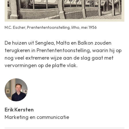
M.C. Escher, Prentententoonstelling, litho, mei 1956
De huizen uit
Senglea, Malta
en
Balkon
zouden
terugkeren in
Prentententoonstelling,
waarin hij op
nog veel extremere wijze aan de slag gaat met
vervormingen op de platte vlak.
Erik Kersten
Marketing en communicatie