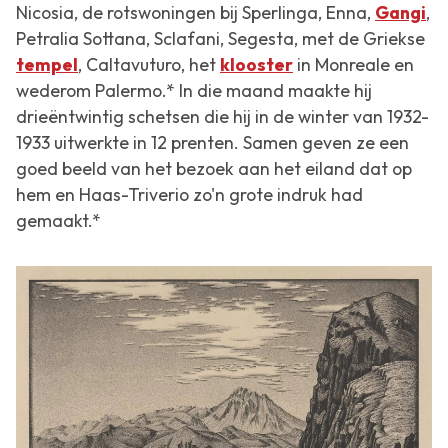
Nicosia, de rotswoningen bij Sperlinga, Enna,
Gangi
,
Petralia Sottana, Sclafani, Segesta, met de Griekse
tempel
, Caltavuturo, het
klooster
in Monreale en
wederom Palermo.* In die maand maakte hij
drieëntwintig schetsen die hij in de winter van 1932-
1933 uitwerkte in 12 prenten. Samen geven ze een
goed beeld van het bezoek aan het eiland dat op
hem en Haas-Triverio zo'n grote indruk had
gemaakt.*