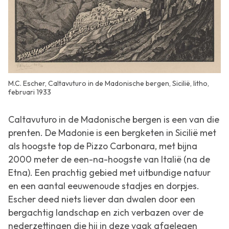
M.C. Escher, Caltavuturo in de Madonische bergen, Sicilië, litho,
februari 1933
Caltavuturo in de Madonische bergen
is een van die
prenten. De Madonie is een bergketen in Sicilië met
als hoogste top de Pizzo Carbonara, met bijna
2000 meter de een-na-hoogste van Italië (na de
Etna). Een prachtig gebied met uitbundige natuur
en een aantal eeuwenoude stadjes en dorpjes.
Escher deed niets liever dan dwalen door een
bergachtig landschap en zich verbazen over de
nederzettingen die hij in deze vaak afgelegen