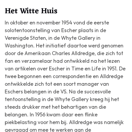
Het Witte Huis
In oktober en november 1954 vond de eerste
solotentoonstelling van Escher plaats in de
Verenigde Staten, in de Whyte Gallery in
Washington. Het initiatief daartoe werd genomen
door de Amerikaan Charles Alldredge, die zich tot
fan en verzamelaar had ontwikkeld na het lezen
van artikelen over Escher in
Time
en
Life
in 1951. De
twee begonnen een correspondentie en Alldredge
ontwikkelde zich tot een soort manager van
Eschers belangen in de VS. Na de succesvolle
tentoonstelling in de Whyte Gallery kreeg hij het
steeds drukker met het behartigen van die
belangen. In 1956 kwam daar een flinke
piekbelasting voor hem bij. Alldredge was namelijk
gevraagd om mee te werken aan de