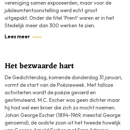
vereniging samen exposeerden, maar voor de
jubileumtentoonstelling werd echt groot
uitgepakt. Onder de titel 'Prent' waren er in het
Stedelijk meer dan 300 werken te zien.
Lees meer
Het bezwaarde hart
De Gedichtendag, komende donderdag 31 januari,
vormt de start van de Poëzieweek. Met talloze
activiteiten wordt de poëzie gevierd en
gestimuleerd. M.C. Escher was geen dichter maar
hij had wel een broer die zich zo mocht noemen.
Johan George Escher (1894-1969, meestal George
genoemd), de oudste zoon uit het tweede huwelijk