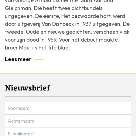
van George Arnold Escher met Sara Adriana
Gleichman. Die heeft twee dichtbundels
uitgegeven. De eerste, Het bezwaarde hart, werd
door uitgeverij Van Dishoeck in 1937 uitgegeven. De
tweede, Oude en nieuwe gedichten, verscheen vlak
voor zijn dood in 1969. Voor het debuut maakte
broer Maurits het titelblad.
Lees meer
Nieuwsbrief