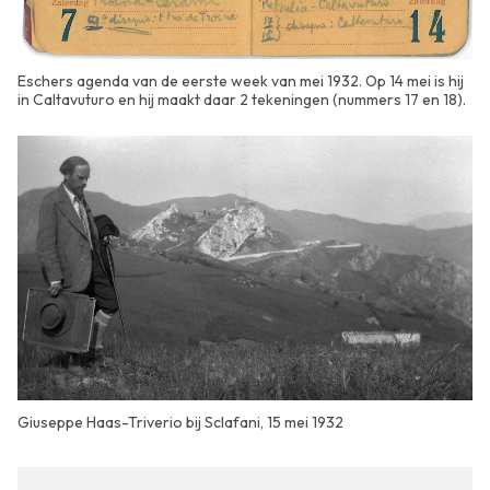
Eschers agenda van de eerste week van mei 1932. Op 14 mei is hij
in Caltavuturo en hij maakt daar 2 tekeningen (nummers 17 en 18).
Giuseppe Haas-Triverio bij Sclafani, 15 mei 1932
| ©
contributors
Leaflet
OpenStreetMap