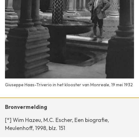
Giuseppe Haas-Triverio in het klooster van Monreale, 19 mei 1932
Bronvermelding
[*] Wim Hazeu, M.C. Escher, Een biografie,
Meulenhoff, 1998, blz. 151