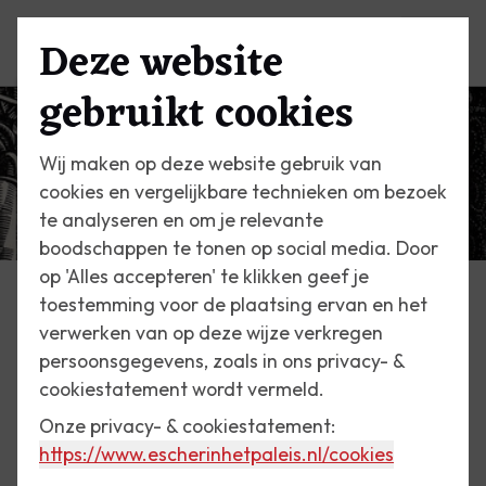
Deze website
Menu
gebruikt cookies
Wij maken op deze website gebruik van
cookies en vergelijkbare technieken om bezoek
te analyseren en om je relevante
boodschappen te tonen op social media. Door
op 'Alles accepteren' te klikken geef je
toestemming voor de plaatsing ervan en het
Escher Vandaag
verwerken van op deze wijze verkregen
persoonsgegevens, zoals in ons privacy- &
10 maart 2017
cookiestatement wordt vermeld.
Klooster van Monreale
Onze privacy- & cookiestatement:
https://www.escherinhetpaleis.nl
/cookies