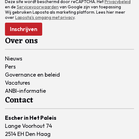
Deze site wordt beschermd door reCAPTCHA. Het
Privacybeleid
en de
Servicevoorwaarden
van Google zijn van toepassing
Wij gebruiken Laposta als marketing platform. Lees hier meer
over
Laposta's omgang met privacy
.
Inschrijven
Over ons
Nieuws
Pers
Governance en beleid
Vacatures
ANBI-informatie
Contact
Escher in Het Paleis
Lange Voorhout 74
2514 EH Den Haag