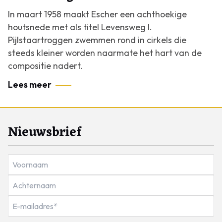
In maart 1958 maakt Escher een achthoekige
houtsnede met als titel
Levensweg I
.
Pijlstaartroggen zwemmen rond in cirkels die
steeds kleiner worden naarmate het hart van de
compositie nadert.
Lees meer
Nieuwsbrief