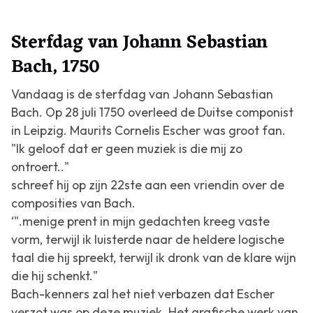
Sterfdag van Johann Sebastian
Bach, 1750
Vandaag is de sterfdag van Johann Sebastian
Bach. Op 28 juli 1750 overleed de Duitse componist
in Leipzig. Maurits Cornelis Escher was groot fan.
"Ik geloof dat er geen muziek is die mij zo
ontroert.."
schreef hij op zijn 22ste aan een vriendin over de
composities van Bach.
‘".menige prent in mijn gedachten kreeg vaste
vorm, terwijl ik luisterde naar de heldere logische
taal die hij spreekt, terwijl ik dronk van de klare wijn
die hij schenkt."
Bach-kenners zal het niet verbaz
en dat Escher
verzot was op deze muziek. Het grafische werk van