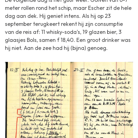
meter rollen rond het schip, maar Escher zit de hele
dag aan dek. Hij geniet intens. Als hij op 23
september terugkeert rekent hij zijn consumptie
van de reis af: 11 whisky-soda's, 19 glazen bier, 3
glaasjes Bols, samen f 18,40. Een groot drinker was
hij niet. Aan de zee had hij (bijna) genoeg.