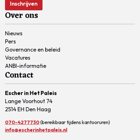
Inschrijven
Over ons
Nieuws
Pers
Governance en beleid
Vacatures
ANBI-informatie
Contact
Escher in Het Paleis
Lange Voorhout 74
2514 EH Den Haag
070-4277730
(bereikbaar tijdens kantooruren)
info@escherinhetpaleis.nl