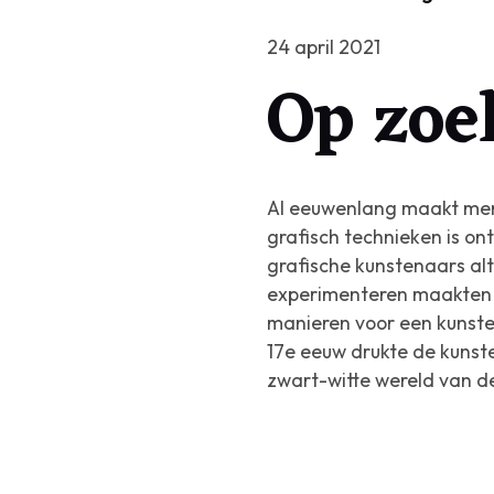
24 april 2021
Op zoe
Al eeuwenlang maakt men p
grafisch technieken is o
grafische kunstenaars al
experimenteren maakten z
manieren voor een kunste
17e eeuw drukte de kunste
zwart-witte wereld van de