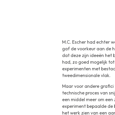
M.C. Escher had echter wei
gaf de voorkeur aan de h
dat deze zijn ideeën het 
had, zo goed mogelijk tot
experimenten met bestaan
tweedimensionale vlak.
Maar voor andere grafici 
technische proces van sn
een middel meer om een ze
experiment bepaalde de b
het werk zien van een aa