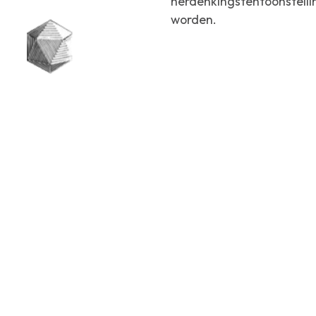
herdenkingstentoonstelli
worden.