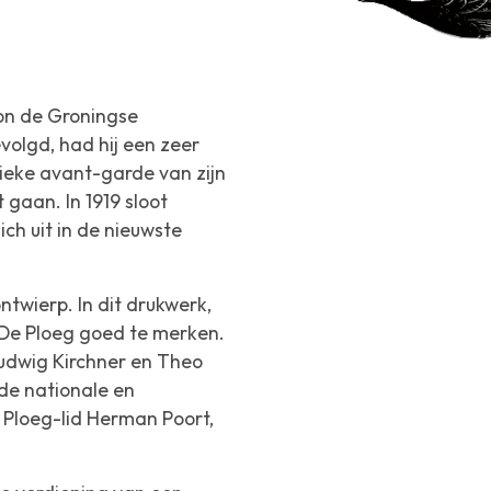
on de Groningse
evolgd, had hij een zeer
ieke avant-garde van zijn
t gaan. In 1919 sloot
ch uit in de nieuwste
ntwierp. In dit drukwerk,
 De Ploeg goed te merken.
udwig Kirchner en Theo
 de nationale en
e Ploeg-lid Herman Poort,