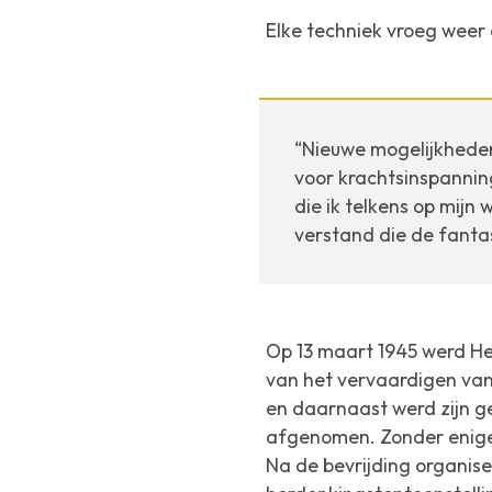
Elke techniek vroeg weer 
“Nieuwe mogelijkheden
voor krachtsinspanning
die ik telkens op mijn
verstand die de fantas
Op 13 maart 1945 werd He
van het vervaardigen van
en daarnaast werd zijn g
afgenomen. Zonder enige
Na de bevrijding organis