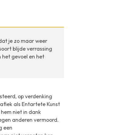
dat je zo maar weer
soort blijde verrassing
n het gevoel en het
steerd, op verdenking
fiek als Entartete Kunst
 hem niet in dank
negen anderen vermoord.
g een