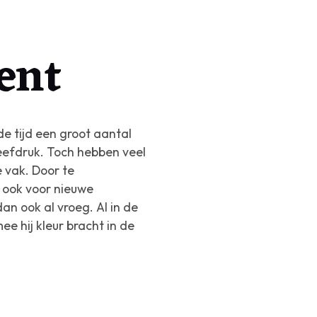
ent
e tijd een groot aantal
eefdruk. Toch hebben veel
 vak. Door te
 ook voor nieuwe
n ook al vroeg. Al in de
e hij kleur bracht in de