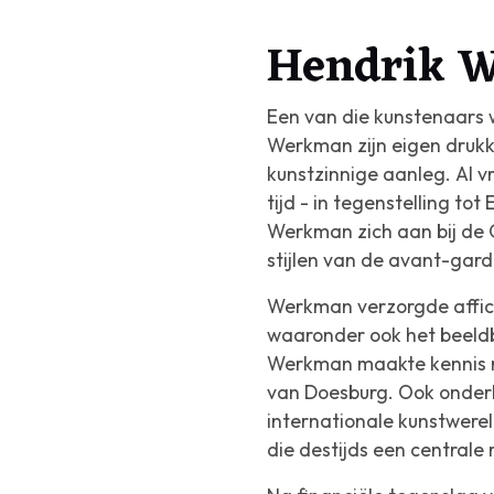
Hendrik 
Een van die kunstenaars 
Werkman zijn eigen drukker
kunstzinnige aanleg. Al 
tijd - in tegenstelling tot
Werkman zich aan bij de G
stijlen van de avant-gard
Werkman verzorgde affiches
waaronder ook het beeldb
Werkman maakte kennis m
van Doesburg. Ook onderhi
internationale kunstwerel
die destijds een centrale 