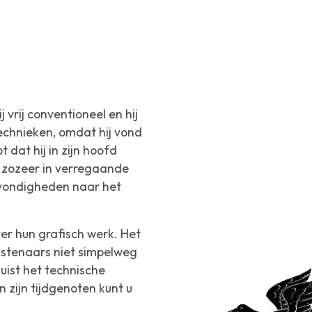
 vrij conventioneel en hij
echnieken, omdat hij vond
dat hij in zijn hoofd
t zozeer in verregaande
tsvondigheden naar het
ter hun grafisch werk. Het
nstenaars niet simpelweg
uist het technische
n zijn tijdgenoten
kunt u