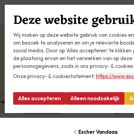
Plan je bezoek
Zien & do
Deze website gebruik
Wij maken op deze website gebruik van cookies en
om bezoek te analyseren en om je relevante bood
social media. Door op 'Alles accepteren' te klikke
de plaatsing ervan en het verwerken van op deze 
persoonsgegevens, zoals in ons privacy- & cookie
Onze privacy- & cookiestatement:
https://www.esc
Alles accepteren
Alleen noodzakelijk
A
Escher Vandaag