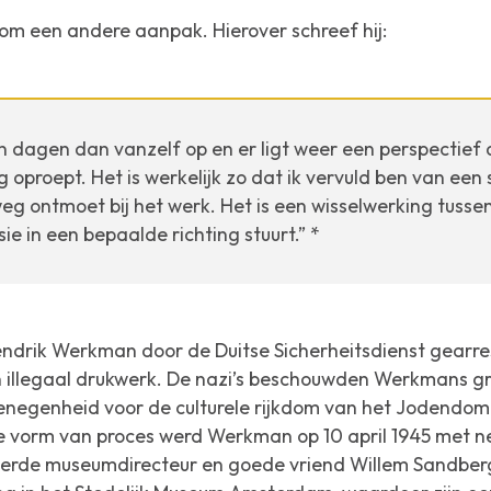
om een andere aanpak. Hierover schreef hij:
 dagen dan vanzelf op en er ligt weer een perspectief 
 oproept. Het is werkelijk zo dat ik vervuld ben van een 
 weg ontmoet bij het werk. Het is een wisselwerking tusse
ie in een bepaalde richting stuurt.” *
ndrik Werkman door de Duitse Sicherheitsdienst gearre
 illegaal drukwerk. De nazi’s beschouwden Werkmans gra
enegenheid voor de culturele rijkdom van het Jodendom
 vorm van proces werd Werkman op 10 april 1945 met 
eerde museumdirecteur en goede vriend Willem Sandber