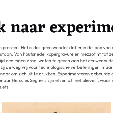
k naar experim
renten. Het is dus geen wonder dat er in de loop van d
ntstaan. Van houtsnede, kopergravure en mezzotint tot z
tijd een eigen draai weten te geven aan het eeuwenoude
ij de weg vrij voor technologische verbeteringen, maar
naar om zich uit te drukken. Experimenteren gebeurde da
naar Hercules Seghers zijn etsen af met olieverf, waarme
 ets.