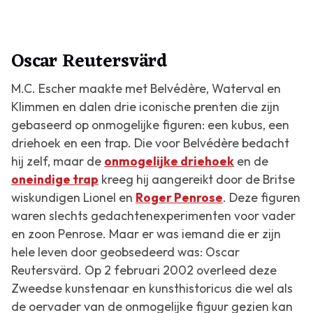
Oscar Reutersvärd
M.C. Escher maakte met
Belvédère
,
Waterval
en
Klimmen en dalen
drie iconische prenten die zijn
gebaseerd op onmogelijke figuren: een kubus, een
driehoek en een trap. Die voor
Belvédère
bedacht
hij zelf, maar de
onmogelijke driehoek
en de
oneindige trap
kreeg hij aangereikt door de Britse
wiskundigen Lionel en
Roger Penrose
. Deze figuren
waren slechts gedachtenexperimenten voor vader
en zoon Penrose. Maar er was iemand die er zijn
hele leven door geobsedeerd was: Oscar
Reutersvärd. Op 2 februari 2002 overleed deze
Zweedse kunstenaar en kunsthistoricus die wel als
de oervader van de onmogelijke figuur gezien kan