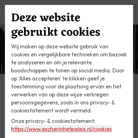
Deze website
Menu
gebruikt cookies
Wij maken op deze website gebruik van
cookies en vergelijkbare technieken om bezoek
te analyseren en om je relevante
boodschappen te tonen op social media. Door
op 'Alles accepteren' te klikken geef je
toestemming voor de plaatsing ervan en het
Escher Vandaag
verwerken van op deze wijze verkregen
persoonsgegevens, zoals in ons privacy- &
27 februari 2021
cookiestatement wordt vermeld.
Portrettenparade
Onze privacy- & cookiestatement:
https://www.escherinhetpaleis.nl
/cookies