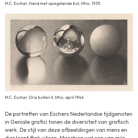
M.C. Escher, Hand met spiegelende bol, litho, 1935
M.C. Escher, Drie bollen II, litho, april 1946
De portretten van Eschers Nederlandse tijdgenoten
in
Geniale grafici
tonen de diversiteit van grafisch
werk. De stijl van deze afbeeldingen van mens en
dier loopt flink uiteen. Misschien wel een van mijn