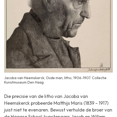
Jacoba van Heemskerck, Oude man, litho, 1906-1907. Collectie
Kunstmuseum Den Haag
Die precisie van de litho van Jacoba van
Heemskerck probeerde Matthijs Maris (1839 – 1917)
juist niet te evenaren. Bewust verhulde de broer van
de Haagse School-kunstenaars Jacob en Willem