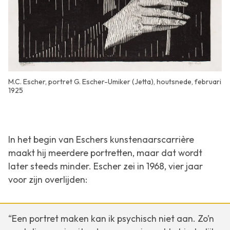
M.C. Escher, portret G. Escher-Umiker (Jetta), houtsnede, februari
1925
In het begin van Eschers kunstenaarscarrière
maakt hij meerdere portretten, maar dat wordt
later steeds minder. Escher zei in 1968, vier jaar
voor zijn overlijden:
“Een portret maken kan ik psychisch niet aan. Zo’n