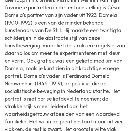
favoriete portretten in de tentoonstelling is César
Domela’s portret van zijn vader uit 1923. Domela
(1900-1992) is een van de minder bekende
kunstenaars van De Stijl. Hij maakte een twintigtal
schilderijen in de abstracte stijl van deze
kunstbeweging, maar liet de strakkere regels ervan
daarna los om meer te experimenteren met kleur
en vorm. Ook grafiek was een geliefd medium van
Domela, zoals je kunt zien in dit krachtige vroege
portret. Domela’s vader is Ferdinand Domela
Nieuwenhuis (1846 –1919), de politicus die de
socialistische beweging in Nederland startte. Het
portret is niet per se liefdevol te noemen; de
strakke stijl is meer leidend dan het
waarheidsgetrouw afbeelden van een waardevol
familielid. Het wit in de prent bestaat maar uit vier
vlakken; de rest is zwart. Het grootste witte vlak