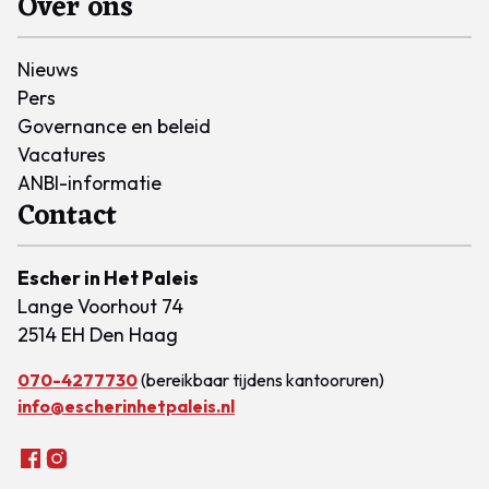
Over ons
Nieuws
Pers
Governance en beleid
Vacatures
ANBI-informatie
Contact
Escher in Het Paleis
Lange Voorhout 74
2514 EH Den Haag
070-4277730
(bereikbaar tijdens kantooruren)
info@escherinhetpaleis.nl