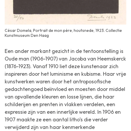
César Domela, Portrait de mon père, houtsnede, 1923. Collectie
Kunstmuseum Den Haag
Een ander markant gezicht in de tentoonstelling is
Oude man
(1906-1907) van Jacoba van Heemskerck
(1876-1923). Vanaf 1910 liet deze kunstenaar zich
inspireren door het luminisme en kubisme. Haar vrije
kunstwerken waren door het antroposofische
gedachtengoed beïnvloed en moesten door middel
van opvallende kleuren en losse lijnen, die haar
schilderijen en prenten in vlakken verdelen, een
expressie zijn van een innerlijke wereld. In 1906 en
1907 maakte ze een aantal litho’s die verder
verwijderd zijn van haar kenmerkende