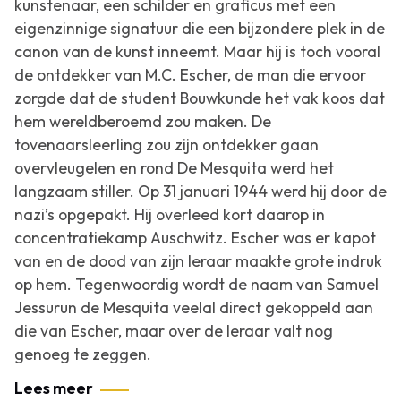
kunstenaar, een schilder en graficus met een
eigenzinnige signatuur die een bijzondere plek in de
canon van de kunst inneemt. Maar hij is toch vooral
de ontdekker van M.C. Escher, de man die ervoor
zorgde dat de student Bouwkunde het vak koos dat
hem wereldberoemd zou maken. De
tovenaarsleerling zou zijn ontdekker gaan
overvleugelen en rond De Mesquita werd het
langzaam stiller. Op 31 januari 1944 werd hij door de
nazi’s opgepakt. Hij overleed kort daarop in
concentratiekamp Auschwitz. Escher was er kapot
van en de dood van zijn leraar maakte grote indruk
op hem. Tegenwoordig wordt de naam van Samuel
Jessurun de Mesquita veelal direct gekoppeld aan
die van Escher, maar over de leraar valt nog
genoeg te zeggen.
Lees meer