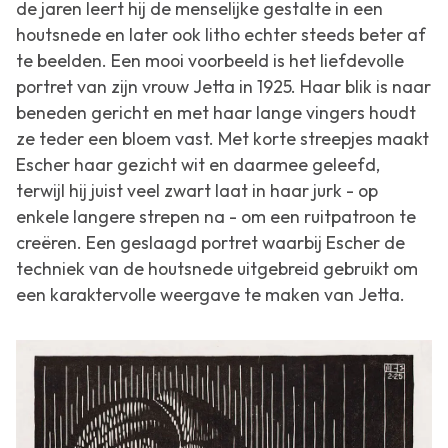
de jaren leert hij de menselijke gestalte in een
houtsnede en later ook litho echter steeds beter af
te beelden. Een mooi voorbeeld is het liefdevolle
portret van zijn vrouw Jetta in 1925. Haar blik is naar
beneden gericht en met haar lange vingers houdt
ze teder een bloem vast. Met korte streepjes maakt
Escher haar gezicht wit en daarmee geleefd,
terwijl hij juist veel zwart laat in haar jurk - op
enkele langere strepen na - om een ruitpatroon te
creëren. Een geslaagd portret waarbij Escher de
techniek van de houtsnede uitgebreid gebruikt om
een karaktervolle weergave te maken van Jetta.