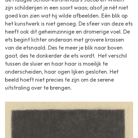
zijn schilderijen in een soort waas; alsof je nét niet
goed kan zien wat hij wilde afbeelden. Eén blik op
het kunstwerk is niet genoeg. De sfeer van deze ets
heeft ook dit geheimzinnige en dromerige voel. De
ets begint lichter onderaan met grovere krassen
van de etsnaald. Des te meer je blik naar boven
gaat, des te donkerder de ets wordt. Het verschil
tussen de sluier en haar haar is moeilijk te
onderscheiden, haar ogen lijken gesloten. Het
beeld hoeft niet precies te zijn om de serene
uitstraling over te brengen.