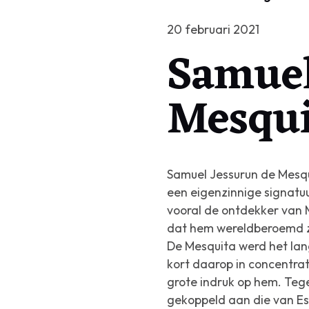
20 februari 2021
Samuel
Mesqui
Samuel Jessurun de Mesqu
een eigenzinnige signatuu
vooral de ontdekker van 
dat hem wereldberoemd zo
De Mesquita werd het lang
kort daarop in concentra
grote indruk op hem. Teg
gekoppeld aan die van Es