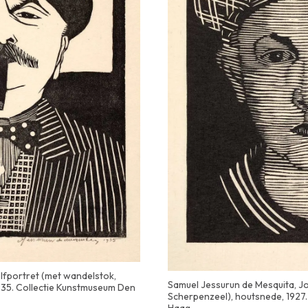
lfportret (met wandelstok,
Samuel Jessurun de Mesquita, J
935. Collectie Kunstmuseum Den
Scherpenzeel), houtsnede, 1927