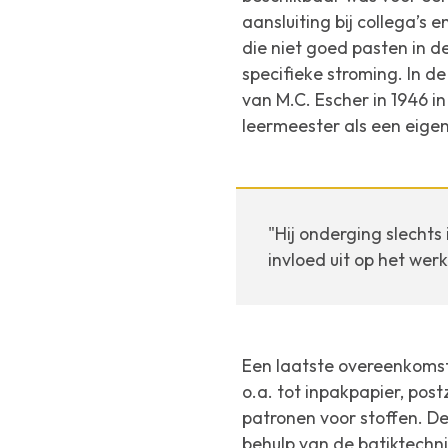
aansluiting bij collega’s
die niet goed pasten in d
specifieke stroming. In de
van M.C. Escher in 1946 
leermeester als een eigen
"Hij onderging slecht
invloed uit op het werk
Een laatste overeenkomst 
o.a. tot inpakpapier, pos
patronen voor stoffen. 
behulp van de batiktechn