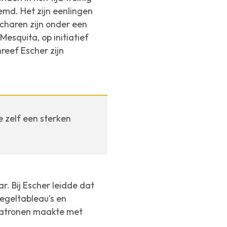
emd. Het zijn eenlingen
scharen zijn onder een
Mesquita, op initiatief
reef Escher zijn
 zelf een sterken
. Bij Escher leidde dat
tegeltableau's en
patronen maakte met