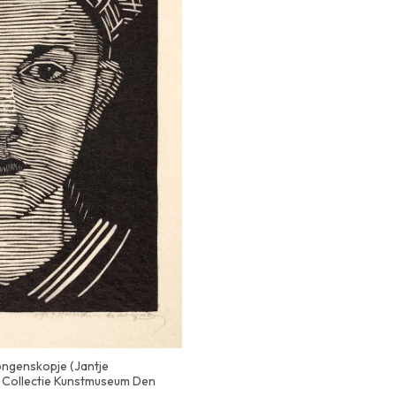
ongenskopje (Jantje
. Collectie Kunstmuseum Den