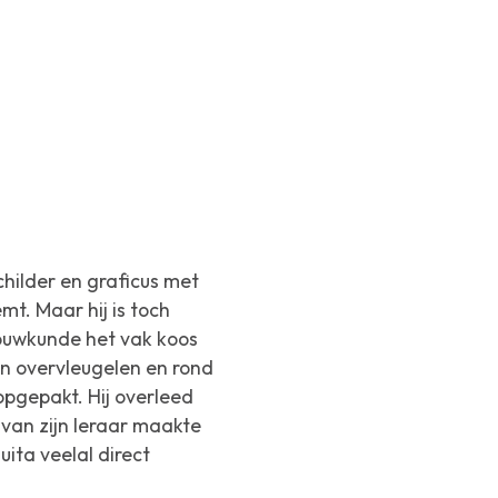
hilder en graficus met
mt. Maar hij is toch
Bouwkunde het vak koos
n overvleugelen en rond
opgepakt. Hij overleed
van zijn leraar maakte
ta veelal direct