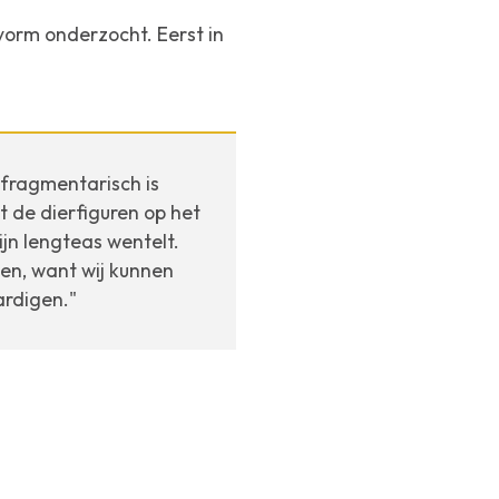
vorm onderzocht. Eerst in
 fragmentarisch is
 de dierfiguren op het
ijn lengteas wentelt.
ten, want wij kunnen
ardigen."