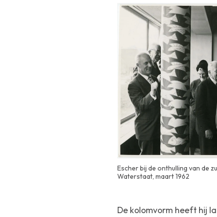
Escher bij de onthulling van de z
Waterstaat, maart 1962
De kolomvorm heeft hij lat