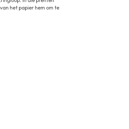
ingloop. In die prenten
 van het papier hem om te