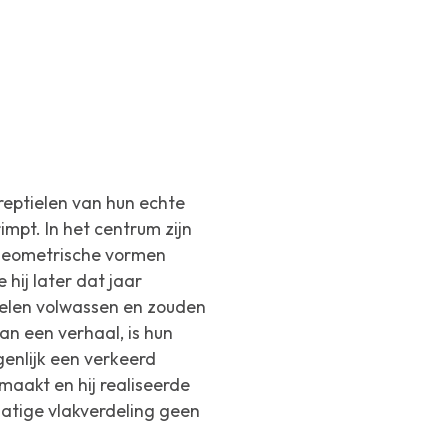
reptielen van hun echte
mpt. In het centrum zijn
 geometrische vormen
hij later dat jaar
ielen volwassen en zouden
an een verhaal, is hun
enlijk een verkeerd
aakt en hij realiseerde
atige vlakverdeling geen