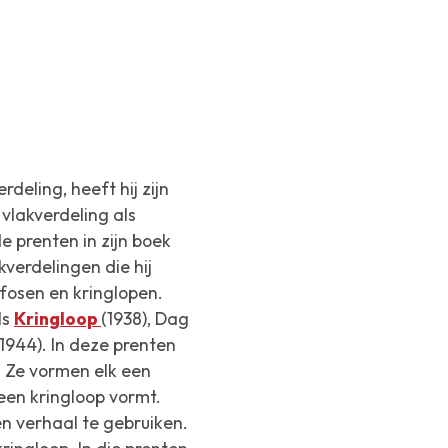
deling, heeft hij zijn
vlakverdeling als
e prenten in zijn boek
verdelingen die hij
fosen en kringlopen.
ls
Kringloop
(1938),
Dag
(1944). In deze prenten
 Ze vormen elk een
 een kringloop vormt.
n verhaal te gebruiken.