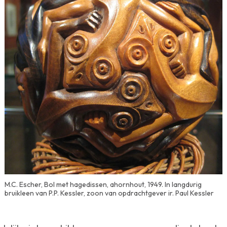
M.C. Escher, Bol met hagedissen, ahornhout, 1949. In langdurig
bruikleen van P.P. Kessler, zoon van opdrachtgever ir. Paul Kessler