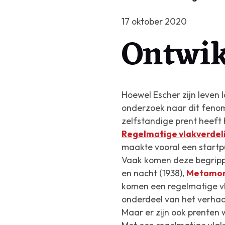
17 oktober 2020
Ontwik
Hoewel Escher zijn leven 
onderzoek naar dit fenome
zelfstandige prent heeft 
Regelmatige vlakverdel
maakte vooral een startpu
Vaak komen deze begripp
en nacht
(1938),
Metamor
komen een regelmatige vl
onderdeel van het verhaal 
Maar er zijn ook prenten 