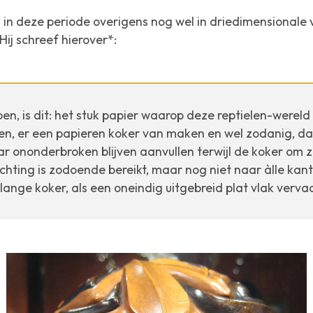
d in deze periode overigens nog wel in driedimensionale 
Hij schreef hierover*:
en, is dit: het stuk papier waarop deze reptielen-wereld
, er een papieren koker van maken en wel zodanig, dat
ar ononderbroken blijven aanvullen terwijl de koker om z
ichting is zodoende bereikt, maar nog niet naar àlle kan
ange koker, als een oneindig uitgebreid plat vlak verva