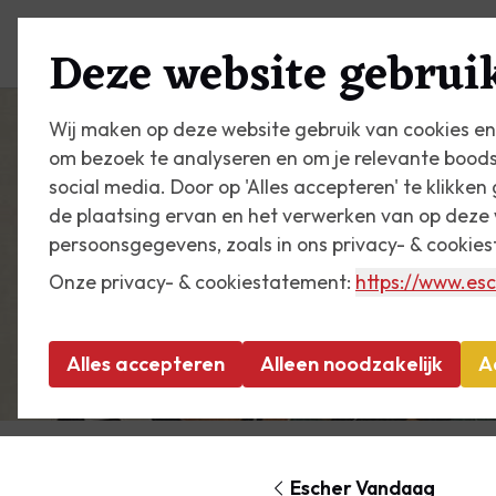
Plan je bezoek
Zien & do
Deze website gebruik
Wij maken op deze website gebruik van cookies en
om bezoek te analyseren en om je relevante bood
social media. Door op 'Alles accepteren' te klikke
de plaatsing ervan en het verwerken van op deze 
persoonsgegevens, zoals in ons privacy- & cookie
Onze privacy- & cookiestatement:
https://www.esc
Alles accepteren
Alleen noodzakelijk
A
Escher Vandaag