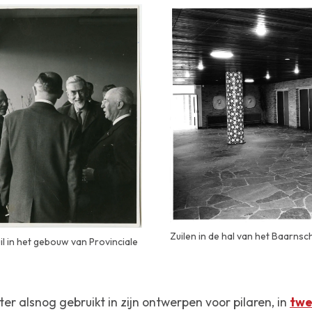
Zuilen in de hal van het Baarns
uil in het gebouw van Provinciale
er alsnog gebruikt in zijn ontwerpen voor pilaren, in
twe