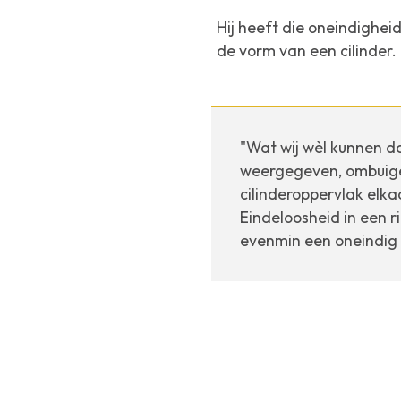
Hij heeft die oneindighei
de vorm van een cilinder. 
"Wat wij wèl kunnen do
weergegeven, ombuigen
cilinderoppervlak elka
Eindeloosheid in een r
evenmin een oneindig l