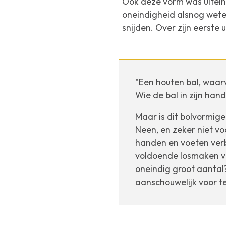
Ook deze vorm was uiteind
oneindigheid alsnog wete
snijden. Over zijn eerste 
"Een houten bal, waar
Wie de bal in zijn hand
Maar is dit bolvormige
Neen, en zeker niet vo
handen en voeten ve
voldoende losmaken va
oneindig groot aantal
aanschouwelijk voor te