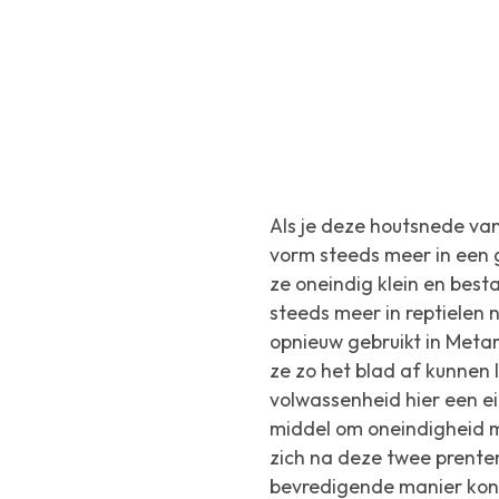
Als je deze houtsnede van
vorm steeds meer in een 
ze oneindig klein en bes
steeds meer in reptielen 
opnieuw gebruikt in
Metam
ze zo het blad af kunnen
volwassenheid hier een e
middel om oneindigheid m
zich na deze twee prente
bevredigende manier kon 