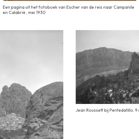
Een pagina uit het fotoboek van Escher van de reis naar Campanile
en Calabrië , mei 1930
Jean Roussett bij Pentedatillo, 9