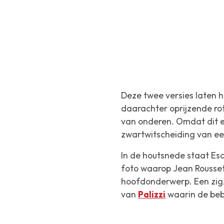
Deze twee versies laten h
daarachter oprijzende rot
van onderen. Omdat dit ee
zwartwitscheiding van een
In de houtsnede staat Esc
foto waarop Jean Rousset 
hoofdonderwerp. Een zigz
van
Palizzi
waarin de beb