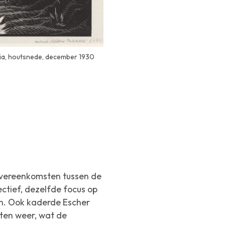
bria, houtsnede, december 1930
 overeenkomsten tussen de
ectief, dezelfde focus op
en. Ook kaderde Escher
nten weer, wat de