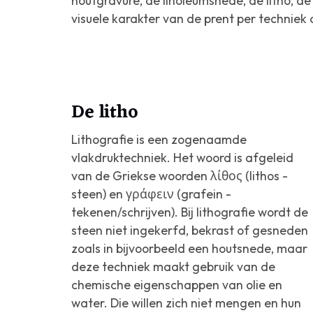
houtgravure, de linoleumsnede, de litho, de
visuele karakter van de prent per techniek 
De litho
Lithografie is een zogenaamde
vlakdruktechniek. Het woord is afgeleid
van de Griekse woorden λίθος (lithos -
steen) en γράφειν (grafein -
tekenen/schrijven). Bij lithografie wordt de
steen niet ingekerfd, bekrast of gesneden
zoals in bijvoorbeeld een houtsnede, maar
deze techniek maakt gebruik van de
chemische eigenschappen van olie en
water. Die willen zich niet mengen en hun