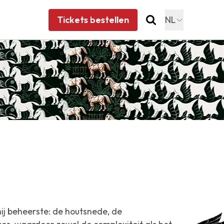
Tickets bestellen
NL
hij beheerste: de houtsnede, de