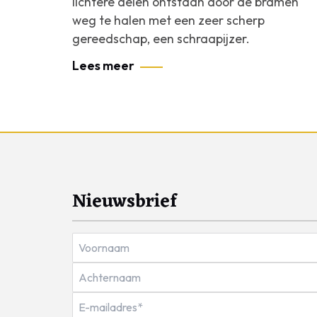
lichtere delen ontstaan door de bramen
weg te halen met een zeer scherp
gereedschap, een schraapijzer.
Lees meer
Nieuwsbrief