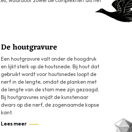
ces, waardoor zowel de complexiteit als het
De houtgravure
Een houtgravure valt onder de hoogdruk
en lijkt sterk op de houtsnede. Bij hout dat
gebruikt wordt voor houtsnedes loopt de
nerf in de lengte, omdat de planken met
de lengte van de stam mee zijn gezaagd.
Bij houtgravures snijdt de kunstenaar
dwars op die nerf, de zogenaamde kopse
kant.
Lees meer