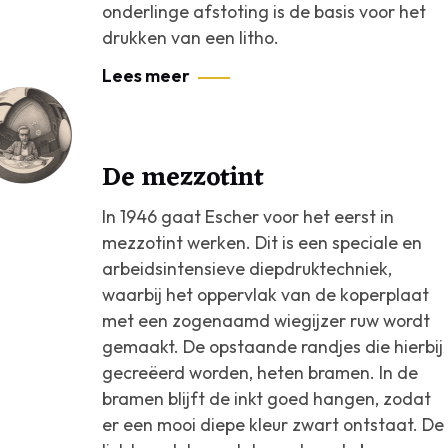
onderlinge afstoting is de basis voor het
drukken van een litho.
Lees meer
De mezzotint
In 1946 gaat Escher voor het eerst in
mezzotint werken. Dit is een speciale en
arbeidsintensieve diepdruktechniek,
waarbij het oppervlak van de koperplaat
met een zogenaamd wiegijzer ruw wordt
gemaakt. De opstaande randjes die hierbij
gecreëerd worden, heten bramen. In de
bramen blijft de inkt goed hangen, zodat
er een mooi diepe kleur zwart ontstaat. De