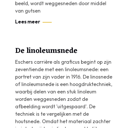
beeld, wordt weggesneden door middel
van gutsen
Lees meer
De linoleumsnede
Eschers carrière als graficus begint op zijn
zeventiende met een linoleumsnede: een
portret van zijn vader in 1916. De linosnede
of linoleumsnede is een hoogdruktechniek,
waarbij delen van een stuk linoleum
worden weggesneden zodat de
afbeelding wordt 'uitgespaard'. De
techniek is te vergelijken met de
houtsnede. Omdat het materiaal zachter